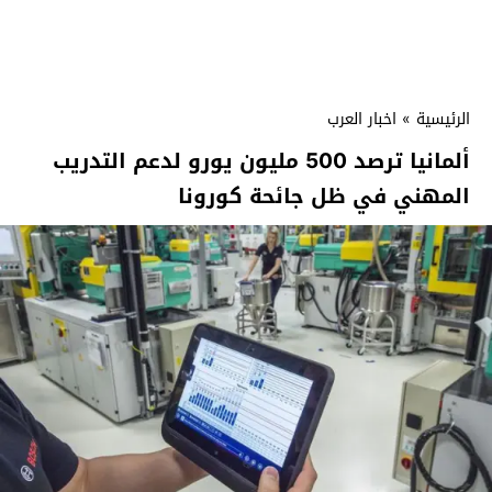
الرئيسية
»
اخبار العرب
ألمانيا ترصد 500 مليون يورو لدعم التدريب
المهني في ظل جائحة كورونا