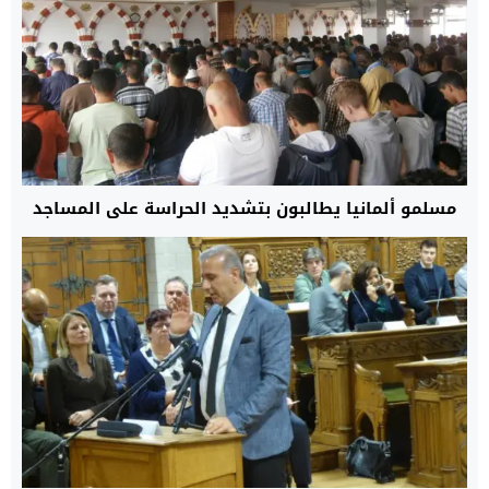
مسلمو ألمانيا يطالبون بتشديد الحراسة على المساجد