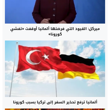
ميركل: القيود التي فرضتها ألمانيا أوقفت «تفشي
كورونا»
ألمانيا ترفع تحذير السفر إلى تركيا بسبب كورونا