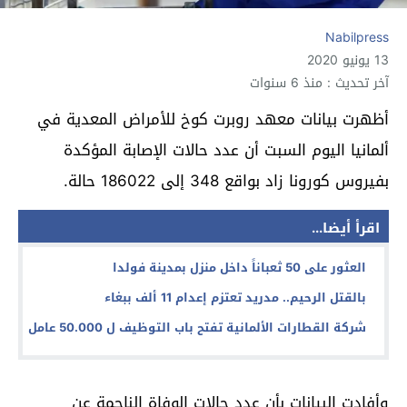
Nabilpress
13 يونيو 2020
آخر تحديث : منذ 6 سنوات
أظهرت بيانات معهد روبرت كوخ للأمراض المعدية في
ألمانيا اليوم السبت أن عدد حالات الإصابة المؤكدة
بفيروس كورونا زاد بواقع 348 إلى 186022 حالة.
اقرأ أيضا...
العثور على 50 ثعباناً داخل منزل بمدينة فولدا
بالقتل الرحيم.. مدريد تعتزم إعدام 11 ألف ببغاء
شركة القطارات الألمانية تفتح باب التوظيف ل 50.000 عامل
وأفادت البيانات بأن عدد حالات الوفاة الناجمة عن