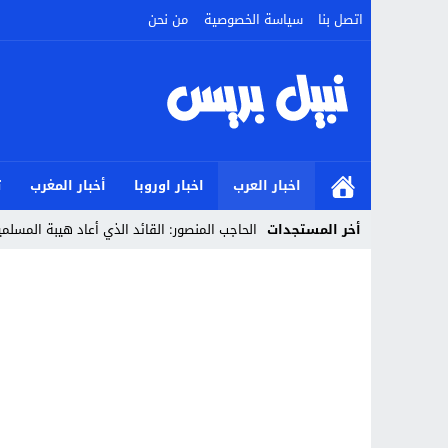
اتصل بنا
سياسة الخصوصية
من نحن
اخبار العرب
اخبار اوروبا
أخبار المغرب
ت
أخر المستجدات
الحاجب المنصور: القائد الذي أعاد هيبة المسل
Stop
Previous
Next