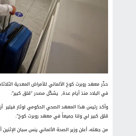
حذّر معهد روبرت كوخ الألماني للأمراض المعدية الثلاثا
في البلاد منذ أيام عدة, يشكّل مصدر “قلق كبير”.
قلق كبير لي ولنا جميعاً في معهد روبرت كوخ”.
من جهته، أعلن وزير الصحة الألماني ينس سبان الإثنين 