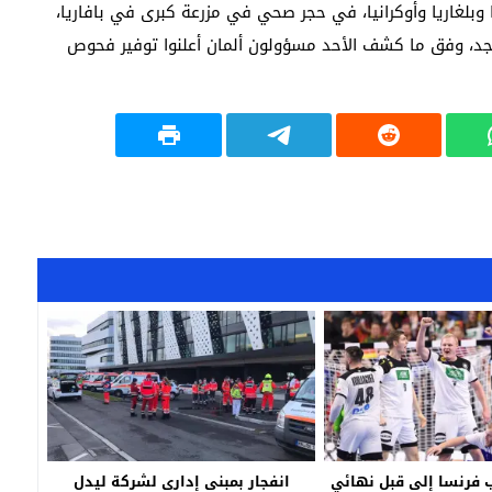
ورومانيا وبلغاريا وأوكرانيا، في حجر صحي في مزرعة كبرى في بافاريا،
جد، وفق ما كشف الأحد مسؤولون ألمان أعلنوا توفير فحوص
 فرنسا إلى قبل نهائي
انفجار بمبنى إدارى لشركة ليدل