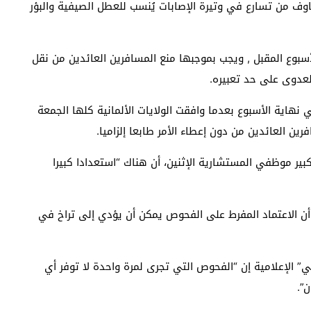
وف من تسارع في وتيرة الإصابات يُنسب للعطل الصيفية والبؤر
لأسبوع المقبل , ويجب بموجبها منع المسافرين العائدين من نقل
عدوى على حد تعبيره.
د الجدل حول فحوص كشف الإصابة بكوفيد-19 في نهاية الأسبوع بعدما وافقت الولايات الألمانية كلها الجمعة
ير موظفي المستشارية الإثنين، أن هناك “استعدادا كبيرا
أن الاعتماد المفرط على الفحوص يمكن أن يؤدي إلى تراخ في
ي” الإعلامية إن “الفحوص التي تجرى لمرة واحدة لا توفر أي
”.