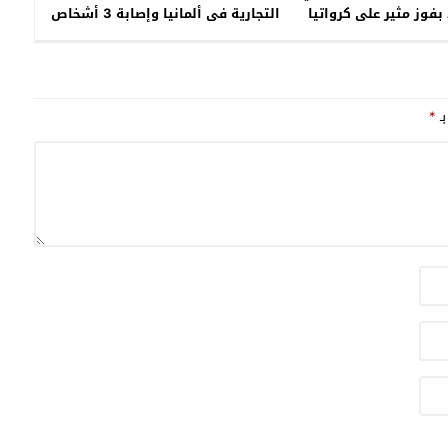
بفوز مثير على كرواتيا
التجارية فى ألمانيا وإصابة 3 أشخاص
بـ
*