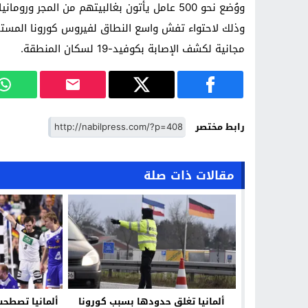
ووُضع نحو 500 عامل يأتون بغالبيتهم من المجر 
وذلك لاحتواء تفش واسع النطاق لفيروس كورونا المست
مجانية لكشف الإصابة بكوفيد-19 لسكان المنطقة.
رابط مختصر
مقالات ذات صلة
ألمانيا تغلق حدودها بسبب كورونا
ألمانيا تصطحب