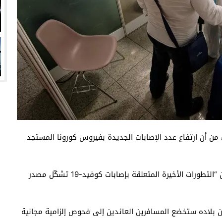
ء من أن ارتفاع عدد الإصابات الجديدة بفيروس كورونا المستجد
وأكد رئيس هذا المعهد الصحي الحكومي لوثار فيلير أن “التطورات الأخيرة المتعلقة بإصابات كوفيد-19 تشكّل مصدر
أن بلاده ستخضع المسافرين العائدين إلى فحوص إلزامية مجانية