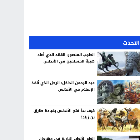
الاحدث
الحاجب المنصور: القائد الذي أعاد
هيبة المسلمين في الأندلس
عبد الرحمن الداخل: الرجل الذي أنقذ
الإسلام في الأندلس
كيف بدأ فتح الأندلس بقيادة طارق
بن زياد؟
إلغاء الألعاب النارية في مهرجان