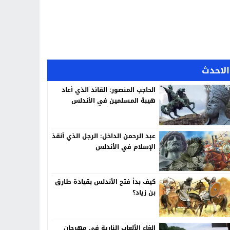
الاحدث
الحاجب المنصور: القائد الذي أعاد
هيبة المسلمين في الأندلس
عبد الرحمن الداخل: الرجل الذي أنقذ
الإسلام في الأندلس
كيف بدأ فتح الأندلس بقيادة طارق
بن زياد؟
إلغاء الألعاب النارية في مهرجان