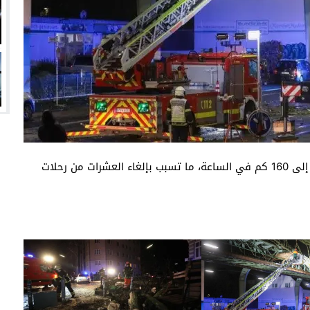
رياح عاصفة تجتاح ألمانيا منذ ليلة أمس، وصلت سرعتها إلى 160 كم في الساعة، ما تسبب بإلغاء العشرات من رحلات