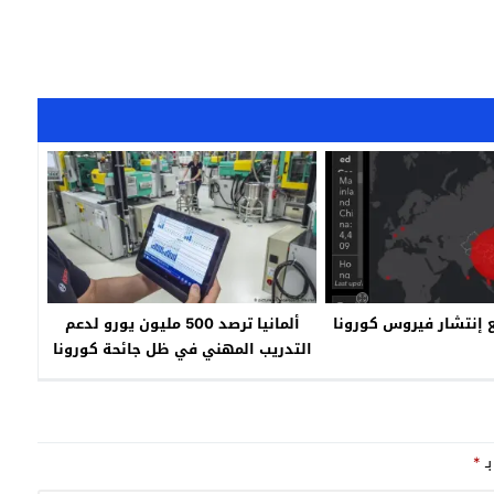
ع إنتشار فيروس كورونا
ألمانيا ترصد 500 مليون يورو لدعم
التدريب المهني في ظل جائحة كورونا
بـ
*