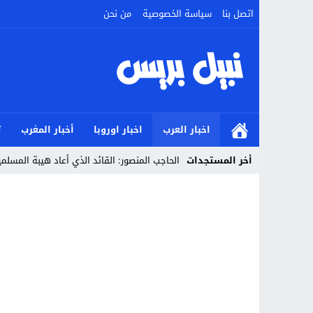
اتصل بنا
سياسة الخصوصية
من نحن
اخبار العرب
اخبار اوروبا
أخبار المغرب
ت
أخر المستجدات
الحاجب المنصور: القائد الذي أعاد هيبة المسل
Stop
Previous
Next