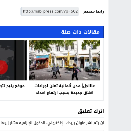
رابط مختصر
مقالات ذات صلة
عاااجل| مدن ألمانية تعلن اجراءات
موقع يتيح تتب
اغلاق جديدة بسبب ارتفاع اعداد
المصابين بفيروس كورونا
اترك تعليق
لن يتم نشر عنوان بريدك الإلكتروني.
الحقول الإلزامية مشار إليها 