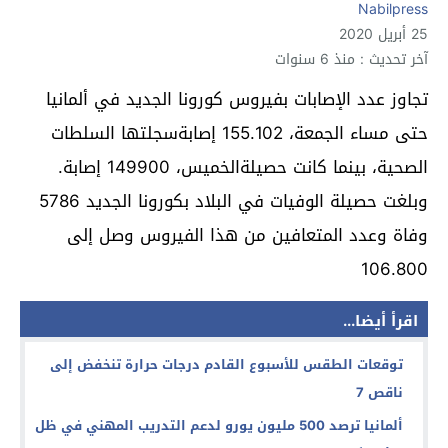
Nabilpress
25 أبريل 2020
آخر تحديث : منذ 6 سنوات
تجاوز عدد الإصابات بفيروس كورونا الجديد في ألمانيا
حتى مساء الجمعة، 155.102 إصابةسجلتها السلطات
الصحية، بينما كانت حصيلةالخميس، 149900 إصابة.
وبلغت حصيلة الوفيات في البلاد بكورونا الجديد 5786
وفاة وعدد المتعافين من هذا الفيروس وصل إلى
106.800
اقرأ أيضا...
توقعات الطقس للأسبوع القادم درجات حرارة تنخفض إلى
ناقص 7
ألمانيا ترصد 500 مليون يورو لدعم التدريب المهني في ظل