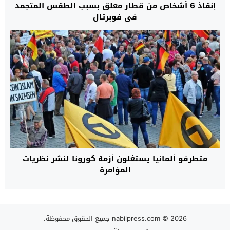
إنقاذ 6 أشخاص من قطار معلق بسبب الطقس المتجمد
في فوبرتال
متطرفو ألمانيا يستغلون أزمة كورونا لنشر نظريات
المؤامرة
© 2026 جميع الحقوق محفوظة.
nabilpress.com