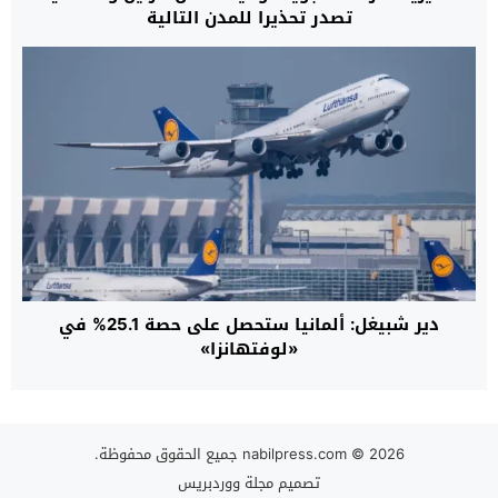
تصدر تحذيرا للمدن التالية
دير شبيغل: ألمانيا ستحصل على حصة 25.1% في
«لوفتهانزا»
© 2026 جميع الحقوق محفوظة.
nabilpress.com
تصميم
مجلة ووردبريس