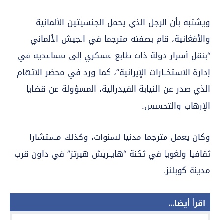
ويشتبه بأن الرجل الذي يحمل الجنسيتين الألمانية
والأفغانية، قام بصفته مترجما في الجيش الألماني
“بنقل أسرار دولة ذات طابع عسكري إلى مساعديه في
إدارة الاستخبارات الإيرانية”، كما ورد في محضر الاتهام
الذي صدر عن النيابة الفيدرالية، المسؤولة عن قضايا
الإرهاب والتجسس.
وكان يعمل مترجما مدنيا لسنوات، وكذلك مستشارا
ثقافيا ولغويا في ثكنة “هاينريش هيرتز” في داون قرب
مدينة كوبلنز.
اقرأ أيضا...