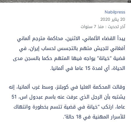
Nabilpress
20 يناير 2020
آخر تحديث : منذ 7 سنوات
يبدأ القضاء الألماني، الاثنين، محاكمة مترجم ألماني
أفغاني للجيش متهم بالتجسس لحساب إيران، في
قضية “خيانة” يواجه فيها المتهم حكما بالسجن مدى
الحياة، أي لمدة 15 عاما في ألمانيا.
وقالت المحكمة العليا في كوبلنز، وسط غرب ألمانيا، إنه
يشتبه بأن الرجل الذي عرفت عنه باسم عبدول اس، 51
عاما، ارتكب “خيانة في قضية تتسم بخطورة وانتهاك
للأسرار المهنية في 18 حالة”.