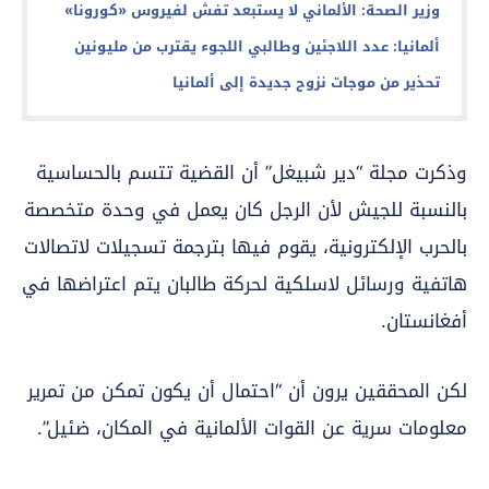
وزير الصحة: الألماني لا يستبعد تفش لفيروس «كورونا»
ألمانيا‬⁩: عدد ⁧‫اللاجئين‬⁩ وطالبي اللجوء يقترب من مليونين
تحذير من موجات نزوح جديدة إلى ألمانيا
وذكرت مجلة “دير شبيغل” أن القضية تتسم بالحساسية
بالنسبة للجيش لأن الرجل كان يعمل في وحدة متخصصة
بالحرب الإلكترونية، يقوم فيها بترجمة تسجيلات لاتصالات
هاتفية ورسائل لاسلكية لحركة طالبان يتم اعتراضها في
أفغانستان.
لكن المحققين يرون أن “احتمال أن يكون تمكن من تمرير
معلومات سرية عن القوات الألمانية في المكان، ضئيل”.