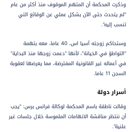
وذكرت المحكمة أن المتهم الموقوف منذ أكثر من عام
“لم يتحدث حتى الآن بشكل عملي عن الوقائع التي
تنسب إليه”.
وستحاكم زوجته آسيا اس، 40 عاما، معه بتهمة
“التواطؤ في الخيانة”، لأنها “دعمت زوجها منذ البداية”
في أعماله غير القانونية المفترضة، مما يعرضها لعقوبة
السجن 11 عاما.
أسرار دولة
وقالت ناطقة باسم المحكمة لوكالة فرانس برس: “يجب
أن ننتظر مناقشة الاتهامات الملموسة خلال جلسات غير
علنية”.