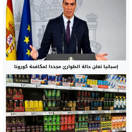
إسبانيا تعلن حالة الطوارئ مجددا لمكافحة كورونا