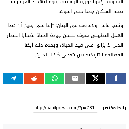
السابقة للإمبراطورية الروسية، بقوة لتهديد الغزو رغم
تضور السكان جوعا حتى الموت.
وكتب ماس ولافروف في البيان: “إننا على يقين أن هذا
العمل التطوعي سوف يحسن جودة الحياة لضحايا الحصار
الذين لا يزالوا على قيد الحياة، ويخدم ذلك أيضا
المصالحة التاريخية بين شعبي كلا البلدين”.
رابط مختصر