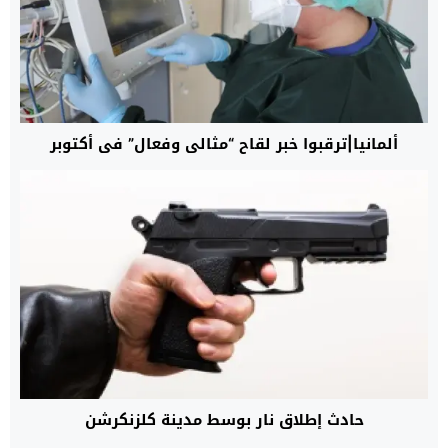
ألمانيا|ترقبوا خبر لقاح “مثالي وفعال” في أكتوبر
حادث إطلاق نار بوسط مدينة كلزنكرشن