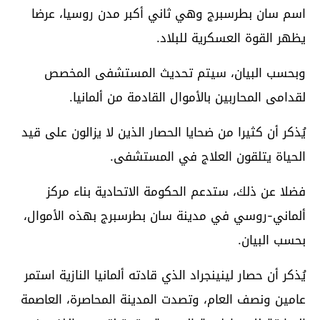
اسم سان بطرسبرج وهي ثاني أكبر مدن روسيا، عرضا
يظهر القوة العسكرية للبلاد.
وبحسب البيان، سيتم تحديث المستشفى المخصص
لقدامى المحاربين بالأموال القادمة من ألمانيا.
يُذكر أن كثيرا من ضحايا الحصار الذين لا يزالون على قيد
الحياة يتلقون العلاج في المستشفى.
فضلا عن ذلك، ستدعم الحكومة الاتحادية بناء مركز
ألماني-روسي في مدينة سان بطرسبرج بهذه الأموال،
بحسب البيان.
يُذكر أن حصار لينينجراد الذي قادته ألمانيا النازية استمر
عامين ونصف العام، وتصدت المدينة المحاصرة، العاصمة