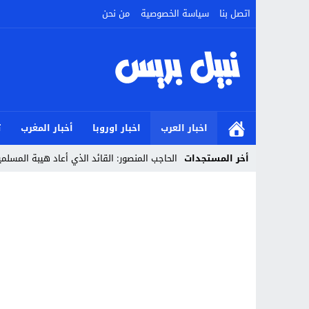
اتصل بنا
سياسة الخصوصية
من نحن
اخبار العرب
اخبار اوروبا
أخبار المغرب
ت
أخر المستجدات
الحاجب المنصور: القائد الذي أعاد هيبة المسل
Stop
Previous
Next