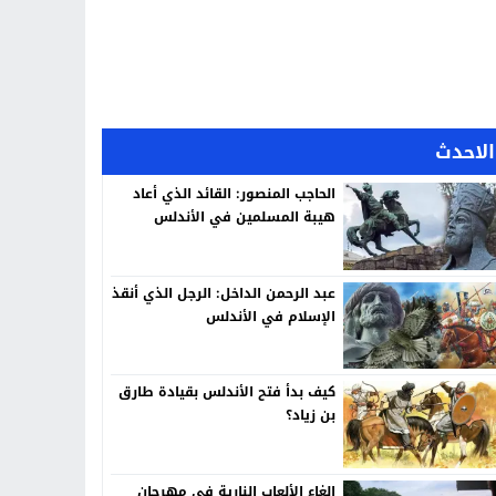
الاحدث
الحاجب المنصور: القائد الذي أعاد
هيبة المسلمين في الأندلس
عبد الرحمن الداخل: الرجل الذي أنقذ
الإسلام في الأندلس
كيف بدأ فتح الأندلس بقيادة طارق
بن زياد؟
إلغاء الألعاب النارية في مهرجان