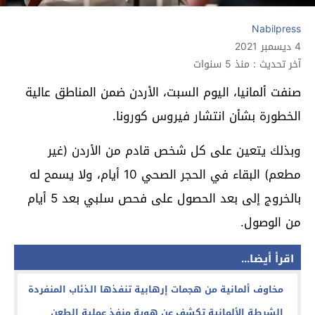
Nabilpress
4 ديسمبر 2021
آخر تحديث : منذ 5 سنوات
صنفت ألمانيا، اليوم السبت، الأردن ضمن المناطق عالية
الخطورة بشأن انتشار فيروس كورونا.
وبذلك يتعين على كل شخص قادم من الأردن (غير
مطعم) البقاء في الحجر الصحي 10 أيام، ولا يسمح له
بالخروج إلى بعد الحصول على فحص سلبي بعد 5 أيام
من الوصول.
اقرأ أيضا...
مخاوف ألمانية من هجمات إرهابية تنفذها الذئاب المنفردة
الشرطة الألمانية تكشف عن هوية منفذ عملية الطعن