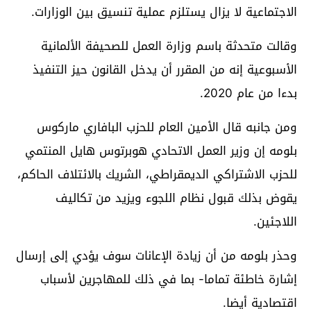
الاجتماعية لا يزال يستلزم عملية تنسيق بين الوزارات.
وقالت متحدثة باسم وزارة العمل للصحيفة الألمانية
الأسبوعية إنه من المقرر أن يدخل القانون حيز التنفيذ
بدءا من عام 2020.
ومن جانبه قال الأمين العام للحزب البافاري ماركوس
بلومه إن وزير العمل الاتحادي هوبرتوس هايل المنتمي
للحزب الاشتراكي الديمقراطي، الشريك بالائتلاف الحاكم،
يقوض بذلك قبول نظام اللجوء ويزيد من تكاليف
اللاجئين.
وحذر بلومه من أن زيادة الإعانات سوف يؤدي إلى إرسال
إشارة خاطئة تماما- بما في ذلك للمهاجرين لأسباب
اقتصادية أيضا.