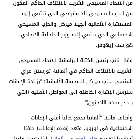
من الاتحاد المسيحي الشريك بالائتلاف الحاكم المكون
من الحزب المسيحي الديمقراطي الذي تنتمي إليه
المستشارة الألمانية أنجيلا ميركل والحزب المسيحي
الاجتماعي الذي ينتمي إليه وزير الداخلية الاتحادي
هورست زيهوفر.
وقال نائب رئيس الكتلة البرلمانية للاتحاد المسيحي
الشريك بالائتلاف الحاكم في ألمانيا، تورستن فراي
المنتمي لحزب ميركل للصحيفة الألمانية: “بزيادة الإعانات
سنرسل الإشارة الخاطئة إلى المواطن الأصلية (التي
ينحدر منها اللاجئون)”.
وأضاف قائلا: “ألمانيا تدفع حاليا أعلى الإعانات
الاجتماعية في أوروبا. وتعد (هذه الإعانات) حافزا
أساسيا لتقديم
طلب لجوء في ألمانيا
، لذا يتعين علينا