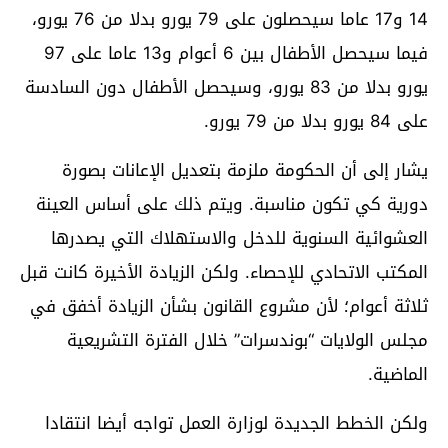
14 و17 عاما سيحصلون على 79 يورو بدلا من 76 يورو،
فيما سيحصل الأطفال بين 6 أعوام و13 عاما على 97
يورو بدلا من 83 يورو، وسيحصل الأطفال دون السادسة
على 84 يورو بدلا من 79 يورو.
يشار إلى أن الحكومة ملزمة بتعديل الإعانات بصورة
دورية كي تكون مناسبة. ويتم ذلك على أساس العينة
العشوائية السنوية للدخل والاستهلاك التي يصدرها
المكتب الاتحادي للإحصاء. ولكن الزيادة الأخيرة كانت قبل
ثلاثة أعوام؛ لأن مشروع القانون بشأن الزيادة أخفق في
مجلس الولايات “بوندسرات” خلال الفترة التشريعية
الماضية.
ولكن الخطط الجديدة لوزارة العمل تواجه أيضا انتقادا