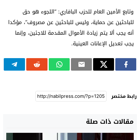
وتابع الأمين العام للحزب البافاري: “اللجوء هو حق
للباحثين عن حماية، وليس للباحثين عن مصروف”، مؤكدا
أنه يجب ألا يتم زيادة الأموال المقدمة للاجئين، وإنما
يجب تعديل الإعانات العينية.
رابط مختصر
مقالات ذات صلة