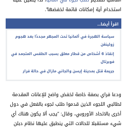
استخدام أية إمكانات قائمة لخفضها”.
اقرأ أيضا...
سياسة الهجرة في ألمانيا تحت المجهر مجددًا بعد هجوم
زولينغن
إنقاذ 6 أشخاص من قطار معلق بسبب الطقس المتجمد في
فوبرتال
جريمة قتل بمدينة إيسن والجاني مازال في حالة فرار
ودعا فراي بصفة خاصة لخفض واضح للإعانات المقدمة
لطالبي اللجوء الذين قدموا طلب لجوء بالفعل في دول
أخرى بالاتحاد الأوروبي، وقال: “يجب ألا يكون هناك أي
شيء مستقبلا للحالات التي ينطبق عليها نظام دبلن