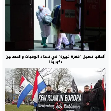
ألمانيا تسجل “قفزة كبيرة” في تعداد الوفيات والمصابين
بكورونا