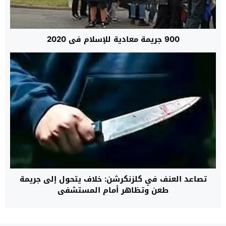
900 جريمة معادية للإسلام في 2020
تصاعد العنف في كلزنكرشن: خلاف يتحول إلى جريمة
طعن وتظاهر أمام المستشفى