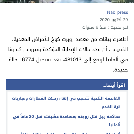
Nabilpress
29 أكتوبر 2020
آخر تحديث : منذ 6 سنوات
أظهرت بيانات من معهد روبرت كوخ للأمراض المعدية،
الخميس، أن عدد حالات الإصابة المؤكدة بفيروس كورونا
في ألمانيا ارتفع إلى 481013، بعد تسجيل 16774 حالة
جديدة.
اقرأ أيضا...
العاصفة الثلجية تتسبب في إلغاء رحلات القطارات ومباريات
كرة القدم
محاكمة رجل قتل زوجته بمساعدة عشيقته قبل 20 عاماً في
ألمانيا