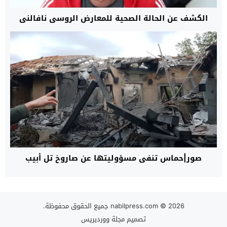
الكشف عن الحالة الصحية للمعارض الروسي نافالني
صور|حماس تنفي مسؤوليتها عن صاروخ تل أبيب
© 2026 جميع الحقوق محفوظة.
nabilpress.com
تصميم
مجلة ووردبريس