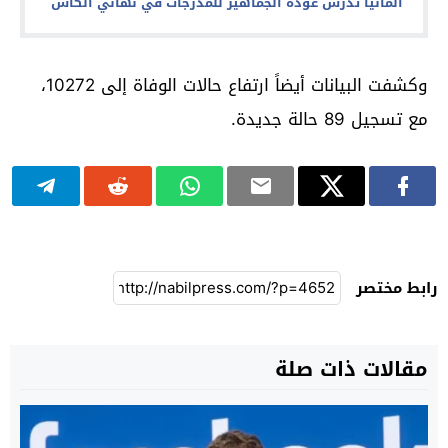
ألمانيا تدرس عودة الجماهير للمدرجات في نهائي الكأس
وكشفت البيانات أيضاً ارتفاع حالات الوفاة إلى 10272،
مع تسجيل 89 حالة جديدة.
رابط مختصر
مقالات ذات صلة