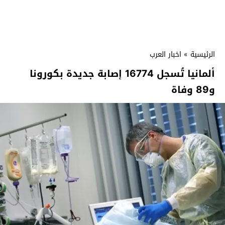
الرئيسية
»
اخبار العرب
ألمانيا تُسجل 16774 إصابة جديدة بكورونا
و89 وفاة