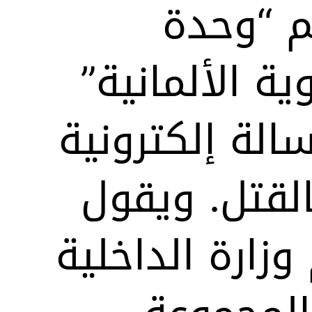
 “وحدة
ية الألمانية”
لة إلكترونية
لقتل. ويقول
زارة الداخلية