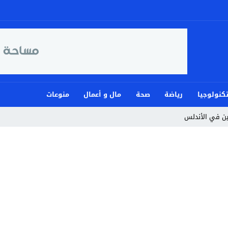
كنولوجيا
رياضة
صحة
مال و أعمال
منوعات