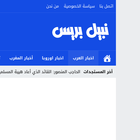
اتصل بنا
سياسة الخصوصية
من نحن
اخبار العرب
اخبار اوروبا
أخبار المغرب
ت
أخر المستجدات
_
Stop
Previous
Next