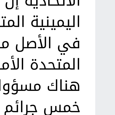
الاتحادية إن
اليمينية المت
في الأصل من 
المتحدة الأم
هناك مسؤولي
خمس جرائم ق