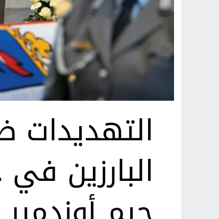
التهديدات ضد
البارزين في 
جيم أوزدمير 