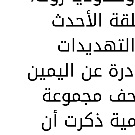
لقة الأحدث
لتهديدات
درة عن اليمين
حف مجموعة
مية ذكرت أن