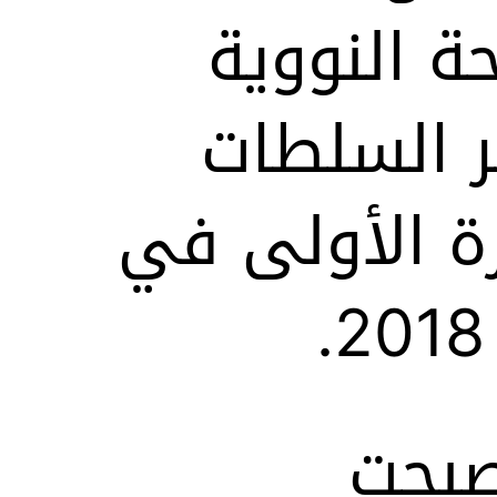
ة النووية
ظر السلطات
مرة الأولى في
.
صبحت