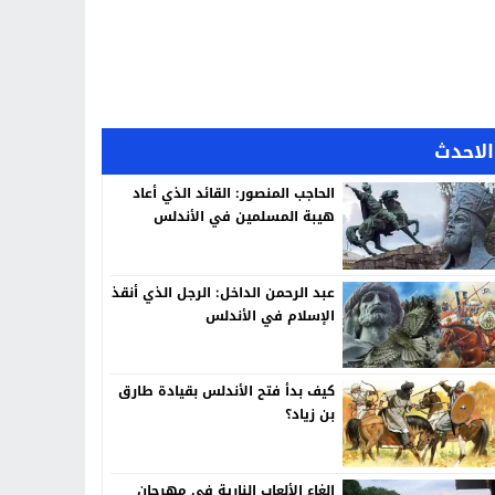
الاحدث
الحاجب المنصور: القائد الذي أعاد
هيبة المسلمين في الأندلس
عبد الرحمن الداخل: الرجل الذي أنقذ
الإسلام في الأندلس
كيف بدأ فتح الأندلس بقيادة طارق
بن زياد؟
إلغاء الألعاب النارية في مهرجان