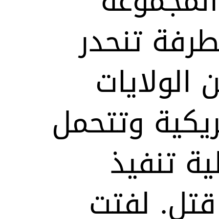
 المجموعة
طرفة تنحدر
الولايات
ريكية وتتحمل
ة تنفيذ
تل. لفتت