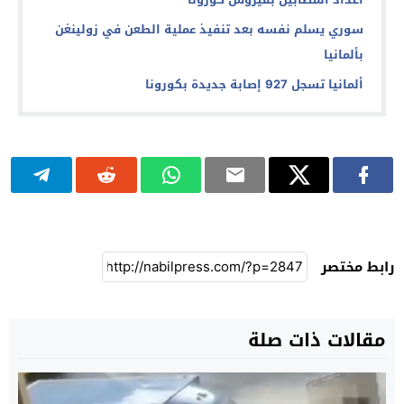
سوري يسلم نفسه بعد تنفيذ عملية الطعن في زولينغن
بألمانيا
ألمانيا تسجل 927 إصابة جديدة بكورونا
رابط مختصر
مقالات ذات صلة