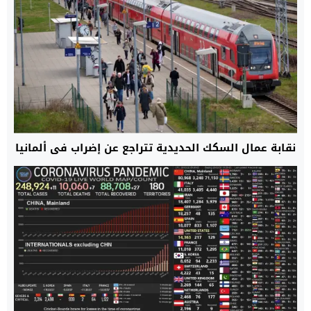
نقابة عمال السكك الحديدية تتراجع عن إضراب في ألمانيا