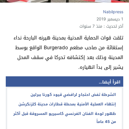
Nabilpress
1 ديسمبر 2019
آخر تحديث : منذ 7 سنوات
تلقت قوات الحماية المدنية بمدينة هيرنه البارحة نداء
إستغاثة من صاحب مطعم Burgerado الواقع بوسط
المدينة وذلك بعد إكتشافه تحركا في سقف المحل
يشير إلى بدأ انهياره.
اقرأ أيضا...
الشرطة تفض احتجاج لرافضي قيود كورنا ببرلين
إنتهاء العملية الأمنية بمحطة قطارات مدينة كلزنكرشن
ظهور لوحة الفنان الفرنسي كاسيريو المسروقة قبل أكثر
من 45 عاماً