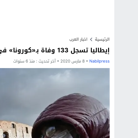
الرئيسية
اخبار العرب
إيطاليا تسجل 133 وفاة بـ«كورونا» في 24 ساعة
Nabilpress
8 مارس 2020
آخر تحديث :
منذ 6 سنوات