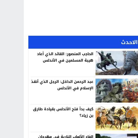
الاحدث
الحاجب المنصور: القائد الذي أعاد
هيبة المسلمين في الأندلس
عبد الرحمن الداخل: الرجل الذي أنقذ
الإسلام في الأندلس
كيف بدأ فتح الأندلس بقيادة طارق
بن زياد؟
إلغاء الألعاب النارية في مهرجان