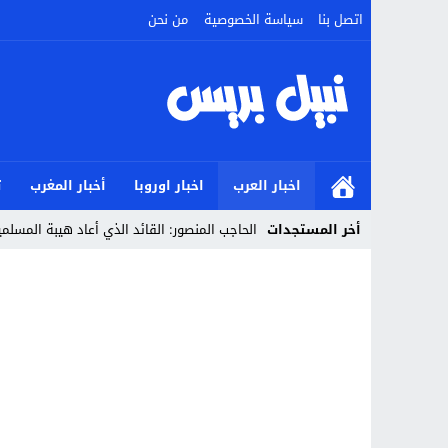
اتصل بنا
سياسة الخصوصية
من نحن
اخبار العرب
اخبار اوروبا
أخبار المغرب
ت
أخر المستجدات
الحاجب المنصور: القائد الذي أعاد هيبة المسل
Stop
Previous
Next