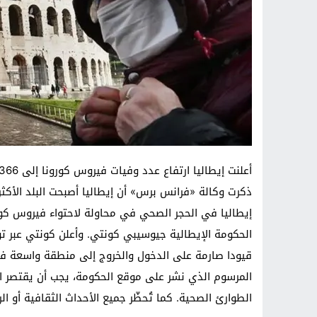
ذكرت وكالة «فرانس برس» أن إيطاليا أصبحت البلد الأكث
إيطاليا في الحجر الصحي في محاولة لاحتواء فيروس كو
الحكومة الإيطالية جيوسيبي كونتي. وأعلن كونتي عبر تو
قيودا صارمة على الدخول والخروج إلى منطقة واسعة في 
المرسوم الذي نشر على موقع الحكومة، يجب أن يقتصر ا
الطوارئ الصحية. كما تُحظّر جميع الأحداث الثقافية أو الري