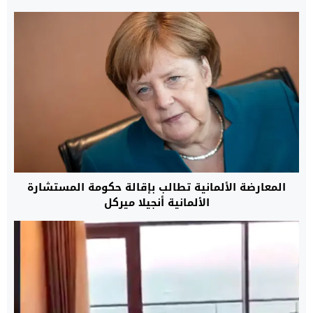
المعارضة الألمانية تطالب بإقالة حكومة المستشارة
الألمانية أنجيلا ميركل