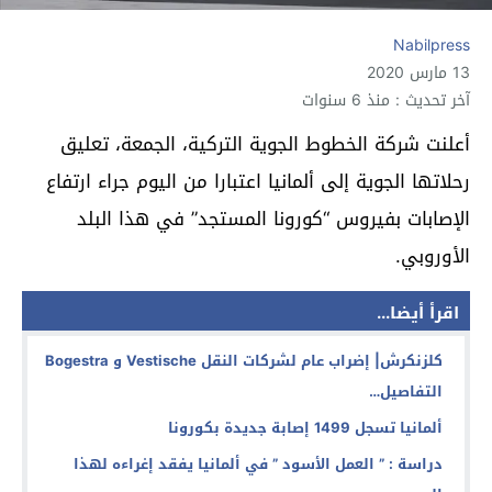
Nabilpress
13 مارس 2020
آخر تحديث : منذ 6 سنوات
أعلنت شركة الخطوط الجوية التركية، الجمعة، تعليق
رحلاتها الجوية إلى ألمانيا اعتبارا من اليوم جراء ارتفاع
الإصابات بفيروس “كورونا المستجد” في هذا البلد
الأوروبي.
اقرأ أيضا...
كلزنكرش| إضراب عام لشركات النقل Vestische و Bogestra
التفاصيل…
ألمانيا تسجل 1499 إصابة جديدة بكورونا
دراسة : ” العمل الأسود ” في ألمانيا يفقد إغراءه لهذا