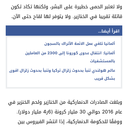
ولا تعتبر الحمى خطيرة على البشر، ولكنها تكاد تكون
قاتلة تقريبا في الخنازير. ولا يتوفر لها لقاح حتى الآن.
اقرأ أيضا...
ألمانيا تلغي عمل الائمة الأتراك بالسجون
ألمانيا: انتقال عدوى كورونا إلى 2300 من العاملين
بالمستشفيات
عالم هولندي تنبأ بحدوث زلزال تركيا وتنبأ بحدوث زلزال اقوى
بشكل قريب
وبلغت الصادرات الدنماركية من الخنازير ولحم الخنزير في
عام 2016 حوالي 30 مليار كرونة (6ر4 مليار دولار).
ووفقًا للحكومة الدنماركية، إذا انتشر الفيروس بين