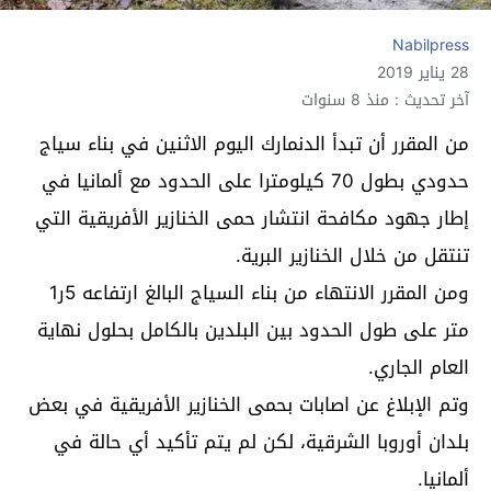
Nabilpress
28 يناير 2019
آخر تحديث : منذ 8 سنوات
من المقرر أن تبدأ الدنمارك اليوم الاثنين في بناء سياج
حدودي بطول 70 كيلومترا على الحدود مع ألمانيا في
إطار جهود مكافحة انتشار حمى الخنازير الأفريقية التي
تنتقل من خلال الخنازير البرية.
ومن المقرر الانتهاء من بناء السياج البالغ ارتفاعه 5ر1
متر على طول الحدود بين البلدين بالكامل بحلول نهاية
العام الجاري.
وتم الإبلاغ عن اصابات بحمى الخنازير الأفريقية في بعض
بلدان أوروبا الشرقية، لكن لم يتم تأكيد أي حالة في
ألمانيا.