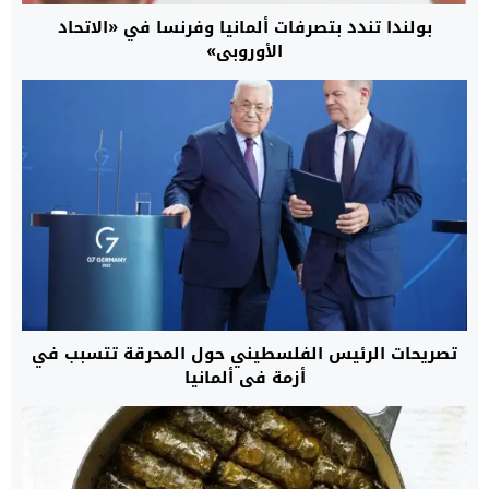
بولندا تندد بتصرفات ألمانيا وفرنسا في «الاتحاد
الأوروبي»
تصريحات الرئيس الفلسطيني حول المحرقة تتسبب في
أزمة في ألمانيا