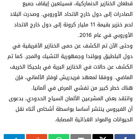
قطعان الخنازير الدنماركية، فسيتعين إيقاف جميع
الصادرات إلى دول خارج الاتحاد الأوروبي. وصدرت البلاد
لحم خنزير بقيمة 11 مليار كرونة إلى دول خارج الاتحاد
الأوروبي في عام 2016.
وحتى الآن تم الكشف عن حمى الخنازير الأفريقية في
دول البلطيق وبولندا وجمهورية التشيك والمجر. كما تم
الكشف عن حالات في الخنازير البرية في بلجيكا الخريف
الماضي. ووفقا لمعهد فريدريش لوفلر الألماني، فإن
هناك خطر كبير من تفشي المرض في ألمانيا.
وانتقد بعض المشرعين الألمان السياج الحدودي، بدعوى
أن الفيروس ينتشر أساسا بواسطة أشخاص أثناء نقل
الحيوانات والمواد الغذائية المصابة.