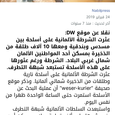
Nabilpress
24 فبراير 2019
آخر تحديث : منذ 7 سنوات
نقلا عن موقع DW:
عثرت الشرطة الألمانية على أسلحة بين
مسدس وبندقية ومعها 10 آلاف طلقة من
الذخيرة بمسكن أحد المواطنين الألمان
شمال غربي البلاد. الشرطة ورغم عثورها
على هذه الأسلحة تستبعد شبهة التطرف.
عثرت الشرطة الألمانية على أسلحة نارية
وطلقات من الذخيرة شمالي ألمانيا. وذكر موقع
صحيفة “weser-kurier” أن عملية البحث عن
الأسلحة استمرت حتى الساعة الواحدة ظهرا من
نفس اليوم.
واستبعدت السلطات الألمانية شبهة التطرف