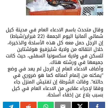
وقال متحدث باسم الادعاء العام في مدينة كيل
شمالي ألمانيا اليوم الجمعة (22 فبراير/شباط)
إن الرجل حمل معه كل هذه الأسلحة والذخيرة،
خلال انتقاله من ولاية شليزفيغ هولشتاين
للسكن في ولاية سكسونيا السفلى، حيث كانت
جميعها في ورشته هناك.
وأضاف الادعاء العام إن الرجل لم يعد في وضع
“يمكنه من إتمام أعماله كما هو ضروري في
حالته”. وقالت الشرطة إن تفتيش المنزل جاء
وفقا لإجراء عقابي من الادعاء العام في كيل
بسبب بلاغ عن إخفاء أسلحة.