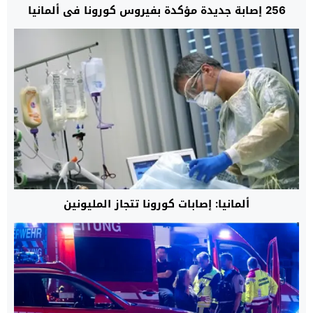
256 إصابة جديدة مؤكدة بفيروس كورونا في ألمانيا
ألمانيا: إصابات كورونا تتجاز المليونين