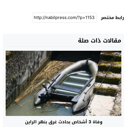
رابط مختصر
مقالات ذات صلة
وفاة 3 أشخاص بحادث غرق بنهر الراين