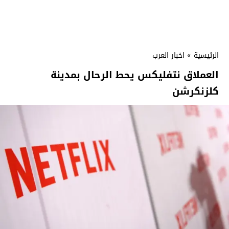
الرئيسية
»
اخبار العرب
العملاق نتفليكس يحط الرحال بمدينة
كلزنكرشن