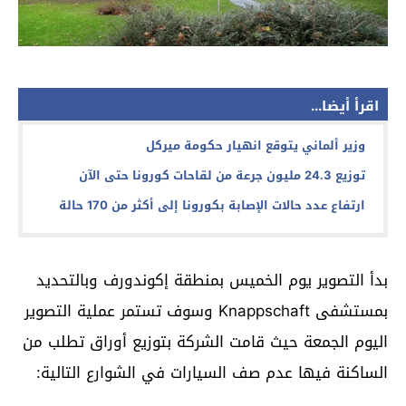
اقرأ أيضا...
وزير ألماني يتوقع انهيار حكومة ميركل
توزيع 24.3 مليون جرعة من لقاحات كورونا حتى الآن
ارتفاع عدد حالات الإصابة بكورونا إلى أكثر من 170 حالة
بدأ التصوير يوم الخميس بمنطقة إكوندورف وبالتحديد
بمستشفى Knappschaft وسوف تستمر عملية التصوير
اليوم الجمعة حيث قامت الشركة بتوزيع أوراق تطلب من
الساكنة فيها عدم صف السيارات في الشوارع التالية: