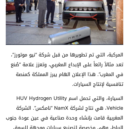
المركبة، التي تم تطويرها من قبل شركة “نيو موتورز”،
تعد مثالاً رائعاً على الإبداع المغربي، وتعزز علامة “صُنع
في المغرب”. هذا الإعلان الهام يبرز المملكة كمنصة
تنافسية لإنتاج السيارات.
السيارة، والتي تحمل اسم HUV Hydrogen Utility
Vehicle، هي نتاج لشركة NamX “نامكس”. الشركة
المغربية قامت بإنشاء وحدة صناعية في عين عودة جنوب
الرباط، وهي مخصصة لتصنيع سيارات موجهة للسوق