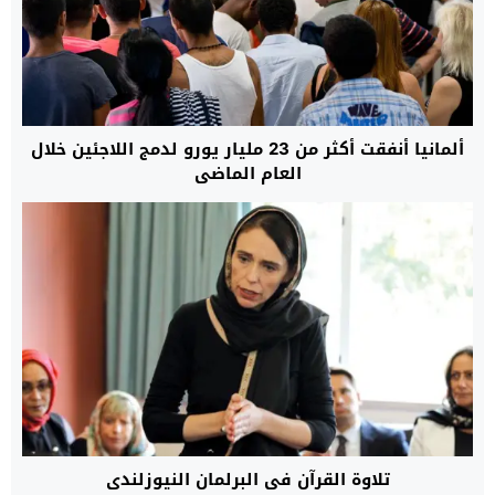
ألمانيا أنفقت أكثر من 23 مليار يورو لدمج اللاجئين خلال
العام الماضي
تلاوة القرآن في البرلمان النيوزلندي