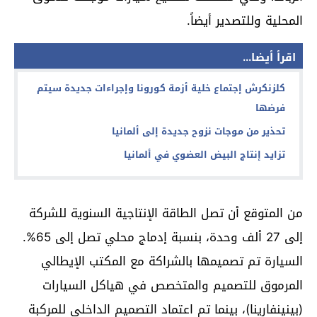
المحلية وللتصدير أيضاً.
اقرأ أيضا...
كلزنكرش إجتماع خلية أزمة كورونا وإجراءات جديدة سيتم
فرضها
تحذير من موجات نزوح جديدة إلى ألمانيا
تزايد إنتاج البيض العضوي في ألمانيا
من المتوقع أن تصل الطاقة الإنتاجية السنوية للشركة
إلى 27 ألف وحدة، بنسبة إدماج محلي تصل إلى 65%.
السيارة تم تصميمها بالشراكة مع المكتب الإيطالي
المرموق للتصميم والمتخصص في هياكل السيارات
(بينينفارينا)، بينما تم اعتماد التصميم الداخلي للمركبة