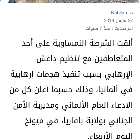
Nabilpress
27 مارس 2019
آخر تحديث : منذ 7 سنوات
ألقت الشرطة النمساوية على أحد
المتعاطفين مع تنظيم داعش
الإرهابي بسبب تنفيذ هجمات إرهابية
في ألمانيا، وذلك حسبما أعلن كل من
الادعاء العام الألماني ومديرية الأمن
الجنائي بولاية بافاريا، في ميونخ
اليوم الأربعاء.