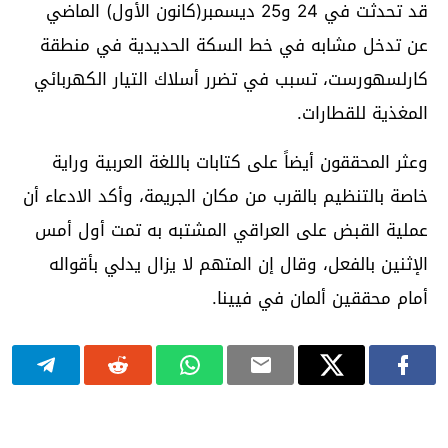
قد تحدثت في 24 و25 ديسمبر(كانون الأول) الماضي
عن تدخل مشابه في خط السكة الحديدية في منطقة
كارلسهورست، تسبب في تضرر أسلاك التيار الكهربائي
المغذية للقطارات.
وعثر المحققون أيضاً على كتابات باللغة العربية وراية
خاصة بالتنظيم بالقرب من مكان الجريمة، وأكد الادعاء أن
عملية القبض على العراقي المشتبه به تمت أول أمس
الإثنين بالفعل، وقال إن المتهم لا يزال يدلي بأقواله
أمام محققين ألمان في فيينا.