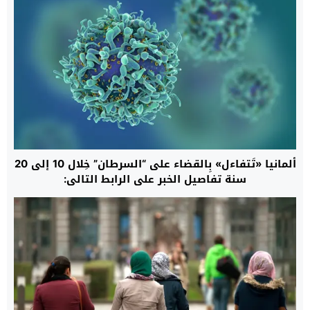
ألمانيا «تَتفاءل» بِالقضاء على “السرطان” خِلال 10 إلى 20
سنة تفاصيل الخبر على الرابط التالي: