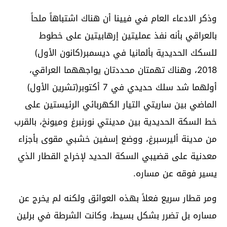
وذكر الادعاء العام في فيينا أن هناك اشتباهاً ملحاً
بالعراقي بأنه نفذ عمليتين إرهابيتين على خطوط
للسكك الحديدية بألمانيا في ديسمبر(كانون الأول)
2018، وهناك تهمتان محددتان يواجههما العراقي،
أولهما شد سلك حديدي في 7 أكتوبر(تشرين الأول)
الماضي بين ساريتي التيار الكهربائي الرئيستين على
خط السكة الحديدية بين مدينتي نورنبرغ وميونخ، بالقرب
من مدينة أليرسبرغ، ووضع إسفين خشبي مقوى بأجزاء
معدنية على قضيبي السكة الحديد لإخراج القطار الذي
يسير فوقه عن مساره.
ومر قطار سريع فعلاً بهذه العوائق ولكنه لم يخرج عن
مساره بل تضرر بشكل بسيط، وكانت الشرطة في برلين