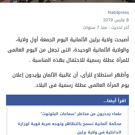
Nabilpress
8 مارس 2019
آخر تحديث : منذ 7 سنوات
أصبحت ولاية برلين الألمانية اليوم الجمعة أول ولاية،
والولاية الألمانية الوحيدة، التى تجعل من اليوم العالمى
للمرأة عطلة رسمية للاحتفال بهذه المناسبة
.
وأظهر استطلاع للرأى، أن غالبية الألمان يؤيدون إعلان
يوم المرأة العالمى عطلة رسمية فى البلاد
.
اقرأ أيضا...
علماء يحذرون من مخاطر “سماعات البلوتوث”
محكمة ألمانية تسمح بالتظاهر وتوجه ضربة قوية لوزارة
الداخلية في ولاية برلين