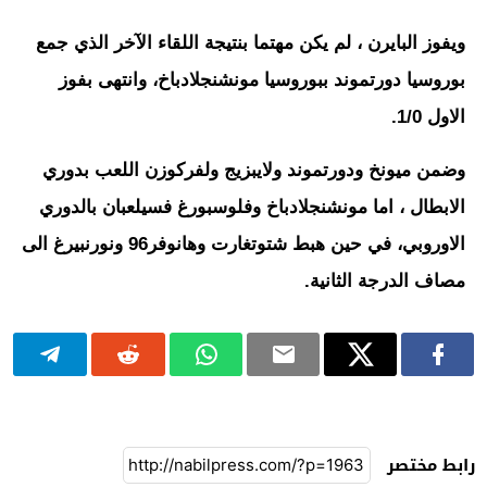
ويفوز البايرن ، لم يكن مهتما بنتيجة اللقاء الآخر الذي جمع
بوروسيا دورتموند ببوروسيا مونشنجلادباخ، وانتهى بفوز
الاول 1/0.
وضمن ميونخ ودورتموند ولايبزيج ولفركوزن اللعب بدوري
الابطال ، اما مونشنجلادباخ وفلوسبورغ فسيلعبان بالدوري
الاوروبي، في حين هبط شتوتغارت وهانوفر96 ونورنبيرغ الى
مصاف الدرجة الثانية.
رابط مختصر