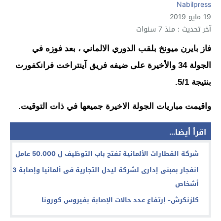
Nabilpress
19 مايو 2019
آخر تحديث : منذ 7 سنوات
فاز بايرن ميونخ بلقب الدوري الالماني ، بعد فوزه في
الجولة 34 والأخيرة على ضيفه فريق آينتراخت فرانكفورت
بنتيجة 5/1.
واقيمت مباريات الجولة الاخيرة جميعها في ذات التوقيت.
اقرأ أيضا...
شركة القطارات الألمانية تفتح باب التوظيف ل 50.000 عامل
انفجار بمبنى إدارى لشركة ليدل التجارية فى ألمانيا وإصابة 3
أشخاص
كلزنكرش- إرتفاع عدد حالات الإصابة بفيروس كورونا