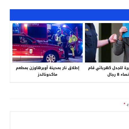
ة للجدل كهربائي قام
إطلاق نار بمدينة أوبرهاوزن بمطعم
اء 8 رجال
ماكدونالدز
بـ
*