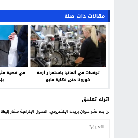
مقالات ذات صلة
توقعات في ⁧‫ألمانيا‬⁩ باستمرار أزمة
في قضية مثير
بإخص
اترك تعليق
لن يتم نشر عنوان بريدك الإلكتروني.
الحقول الإلزامية مشار إليها 