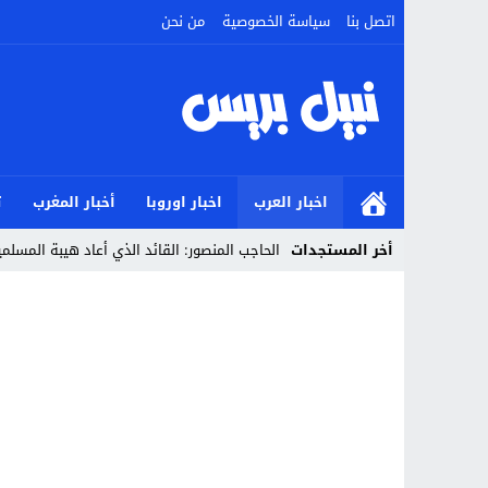
اتصل بنا
سياسة الخصوصية
من نحن
اخبار العرب
اخبار اوروبا
أخبار المغرب
ت
أخر المستجدات
الحاجب المنصور: القائد الذي أعاد هيبة المسل
Stop
Previous
Next