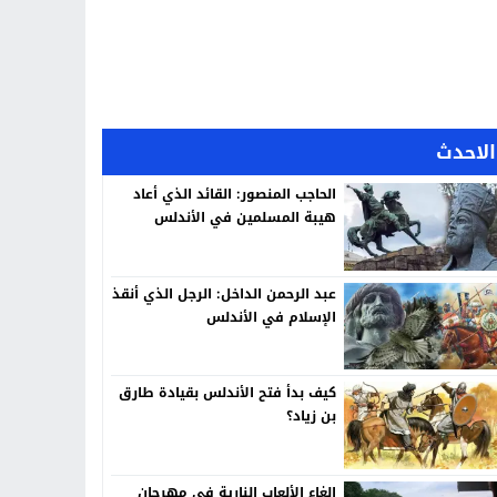
الاحدث
الحاجب المنصور: القائد الذي أعاد
هيبة المسلمين في الأندلس
عبد الرحمن الداخل: الرجل الذي أنقذ
الإسلام في الأندلس
كيف بدأ فتح الأندلس بقيادة طارق
بن زياد؟
إلغاء الألعاب النارية في مهرجان