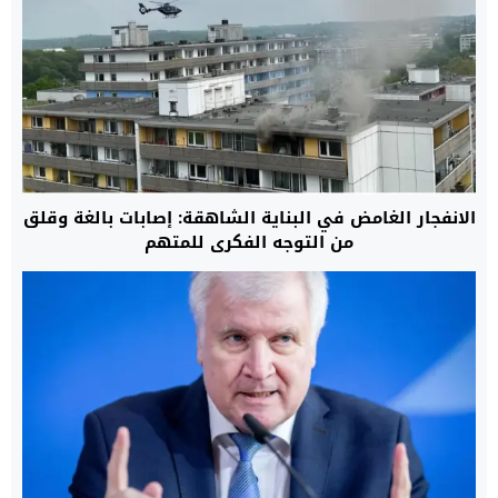
الانفجار الغامض في البناية الشاهقة: إصابات بالغة وقلق
من التوجه الفكري للمتهم