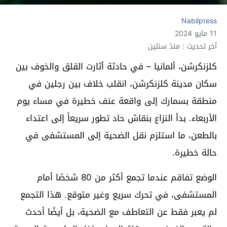
Nabilpress
11 مايو 2024
آخر تحديث : منذ سنتين
كلزنكرشن، ألمانيا – في حادثة أثارت القلق والخوف بين
سكان مدينة كلزنكرشن، انقلب خلاف بين رجلين في
منطقة بسمارك إلى واقعة عنف خطيرة في مساء يوم
الأربعاء. بدأ النزاع بنقاش حاد تطور سريعاً إلى اعتداء
بالطعن، ما استلزم نقل الضحية إلى المستشفى في
حالة خطيرة.
الوضع تفاقم عندما تجمع أكثر من 80 شخصًا أمام
المستشفى، في تحرك سريع وغير متوقع. هذا التجمع
لم يعبر فقط عن التعاطف مع الضحية، بل أيضًا أحدث