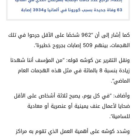
63 وفاة جديدة بسبب كورونا في ألمانيا و3934 إصابة
كما أِشار إلى أن “962 شخصًا على الأقل جرحوا في تلك
الهجمات، بينهم 509 إصابات بجروح خطيرة”.
ونقل التقرير عن كوشه قوله: “من المؤسف أننا شهدنا
زيادة بنسبة 8 بالمائة في مثل هذه الهجمات العام
الماضي”.
وأضاف: “في كل يوم، يصبح ثلاثة أشخاص على الأقل
ضحايا لأعمال عنف يمينية أو عنصرية أو معادية
للسامية”.
وشدد كوشه على أهمية العمل الذي تقوم به مراكز