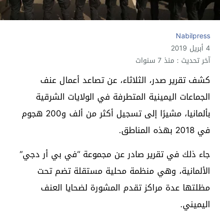
Nabilpress
4 أبريل 2019
آخر تحديث : منذ 7 سنوات
كشف تقرير صدر، الثلاثاء، عن تصاعد أعمال عنف
الجماعات اليمينية المتطرفة في الولايات الشرقية
بألمانيا، مشيرًا إلى تسجيل أكثر من ألف و200 هجوم
في 2018 بهذه المناطق.
جاء ذلك في تقرير صادر عن مجموعة “في بي أر دجي”
الألمانية، وهي منظمة محلية مستقلة تضم تحت
مظلتها عدة مراكز تقدم المشورة لضحايا العنف
اليميني.