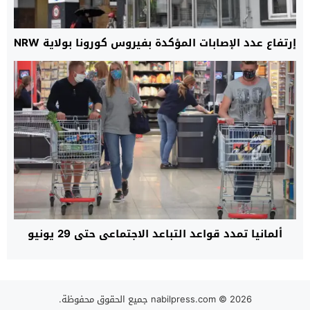
إرتفاع عدد الإصابات المؤكدة بفيروس كورونا بولاية NRW
ألمانيا تمدد قواعد التباعد الاجتماعي حتى 29 يونيو
© 2026 جميع الحقوق محفوظة.
nabilpress.com