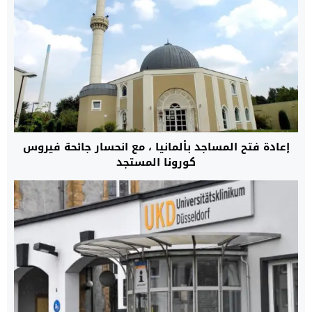
إعادة فتح المساجد بألمانيا ، مع انحسار جائحة فيروس
كورونا المستجد