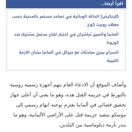
اقرأ أيضا...
كلزنكرش| الحالة الوبائية في تصاعد مستمر بالمدينة حسب
معهد روبرت كوخ
ألمانيا والصين تباشران في اختبار لقاح محتمل مشترك ضد
كورونا
السراج يجري مباحثات مع ميركل في ألمانيا بشأن الأزمة
الليبية
وأضاف الموقع أن الادعاء العام يتهم أجهزة رسمية روسية
بالتورط في جريمة القتل هذه، وهو ما يعني أن أعلى جهاز
تحقيق قضائي في ألمانيا يعتزم توجيه اتهام رسمي إلى
موسكو بتنفيذ جريمة قتل على الأراضي الألمانية، وهو ما
ينذر بأزمة دبلوماسية بين البلدين.