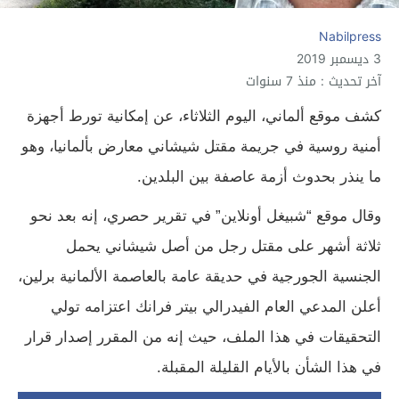
Nabilpress
3 ديسمبر 2019
آخر تحديث : منذ 7 سنوات
كشف موقع ألماني، اليوم الثلاثاء، عن إمكانية تورط أجهزة
أمنية روسية في جريمة مقتل شيشاني معارض بألمانيا، وهو
ما ينذر بحدوث أزمة عاصفة بين البلدين.
وقال موقع “شبيغل أونلاين” في تقرير حصري، إنه بعد نحو
ثلاثة أشهر على مقتل رجل من أصل شيشاني يحمل
الجنسية الجورجية في حديقة عامة بالعاصمة الألمانية برلين،
أعلن المدعي العام الفيدرالي بيتر فرانك اعتزامه تولي
التحقيقات في هذا الملف، حيث إنه من المقرر إصدار قرار
في هذا الشأن بالأيام القليلة المقبلة.