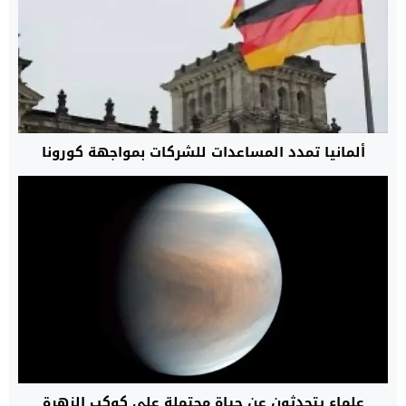
ألمانيا تمدد المساعدات للشركات بمواجهة كورونا
علماء يتحدثون عن حياة محتملة على كوكب الزهرة