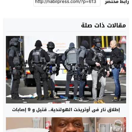
رابط مختصر
مقالات ذات صلة
إطلاق نار في أوتريخت الهولندية.. قتيل و 9 إصابات