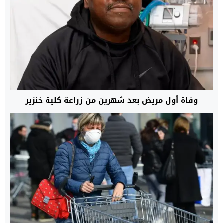
وفاة أول مريض بعد شهرين من زراعة كلية خنزير