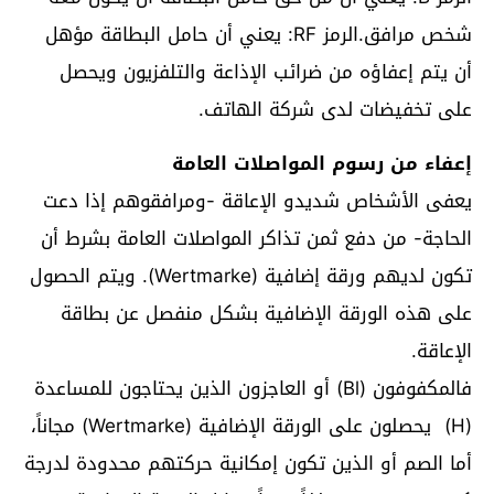
شخص مرافق.الرمز RF: يعني أن حامل البطاقة مؤهل
أن يتم إعفاؤه من ضرائب الإذاعة والتلفزيون ويحصل
على تخفيضات لدى شركة الهاتف.
إعفاء من رسوم المواصلات العامة
يعفى الأشخاص شديدو الإعاقة -ومرافقوهم إذا دعت
الحاجة- من دفع ثمن تذاكر المواصلات العامة بشرط أن
تكون لديهم ورقة إضافية (Wertmarke). ويتم الحصول
على هذه الورقة الإضافية بشكل منفصل عن بطاقة
الإعاقة.
فالمكفوفون (Bl) أو العاجزون الذين يحتاجون للمساعدة
(H) يحصلون على الورقة الإضافية (Wertmarke) مجاناً،
أما الصم أو الذين تكون إمكانية حركتهم محدودة لدرجة