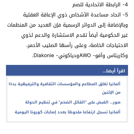
4- الرابطة الاتحادية للصم
5- اتحاد مساعدة الأشخاص ذوي الإعاقة العقلية
وبالإضافة إلى الدوائر الرسمية فإن العديد من المنظمات
غير الحكومية أيضاً تقدم الاستشارة والدعم لذوي
الاحتياجات الخاصة، وعلى رأسها الصليب الأحمر،
وكاريتاس وآفو- AWOودياكوني- Diakonie.
اقرأ أيضا...
ألمانيا تغلق المطاعم والمؤسسات الثقافية والترفيهية بدءًا
من الإثنين
صور… القبض على “القاتل الضخم” في تنظيم الدولة
ألمانيا تسجل ارتفاعا ملحوظا بعدد إصابات كورونا اليومية