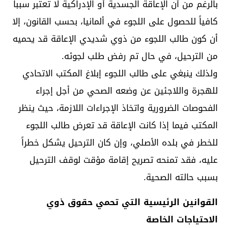
بالرغم من أن الإعاقة الجسدية أو الإدراكية لا تعتبر سبباً
كافياً للحصول على اللجوء في ألمانيا، بحسب القانون، إلا
أن كون طالب اللجوء من ذوي شديدي الإعاقة قد يحميه
من الترحيل، في حال تم رفض طلب لجوئه.
ولذلك ينبغي على طالب اللجوء إبلاغ المكتب الاتحادي
للهجرة واللاجئين عن وضعه الصحي من أجل إجراء
الفحوصات الضرورية واتخاذ الإجراءات اللازمة، حيث ينظر
المكتب فيما إذا كانت الإعاقة قد تعرض طالب اللجوء
للخطر في بلده الأصلي، وإن كان الترحيل يشكل خطراً
عليه، فقد تمنحه تصريح إقامة مؤقت لوقف الترحيل
بسبب حالته الصحية.
القوانين الرئيسية التي تحمي حقوق ذوي
الاحتياجات الخاصة