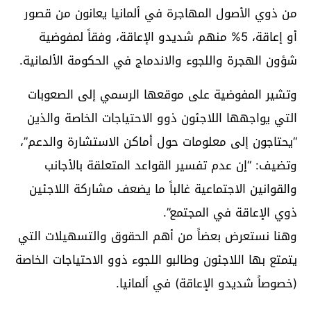
من ذوي الأصول المهاجرة في ألمانيا يعانون من قصور
أو إعاقة، 5% منهم شديدو الإعاقة، وفقاً لمفوضية
شؤون الهجرة واللجوء والاندماج في الحكومة الألمانية.
وتشير المفوضية على موقعها الرسمي إلى الصعوبات
التي يواجهها اللاجئون ذوو الاحتياجات الخاصة والذين
“يحتاجون إلى معلومات حول أماكن الاستشارة والدعم”،
وتضيف: “إن عدم تفسير القواعد المتعلقة بالأجانب
والقوانين الاجتماعية غالباً ما يضعف مشاركة اللاجئين
ذوي الإعاقة في المجتمع”.
وهنا نستعرض بعضاً من أهم الحقوق والتسهيلات التي
يتمتع بها اللاجئون وطالبو اللجوء ذوو الاحتياجات الخاصة
(خصوصاً شديدو الإعاقة) في ألمانيا.