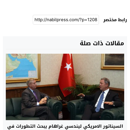
رابط مختصر
مقالات ذات صلة
السيناتور الامريكي ليندسي غراهام يبحث التطورات في