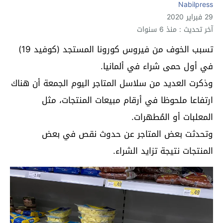
Nabilpress
29 فبراير 2020
آخر تحديث : منذ 6 سنوات
تسبب الخوف من فيروس كورونا المستجد (كوفيد 19)
في أول حمى شراء في ألمانيا.
وذكرت العديد من سلاسل المتاجر اليوم الجمعة أن هناك
ارتفاعا ملحوظا في أرقام مبيعات المنتجات، مثل
المعلبات أو المُطهرات.
وتحدثت بعض المتاجر عن حدوث نقص في بعض
المنتجات نتيجة تزايد الشراء.