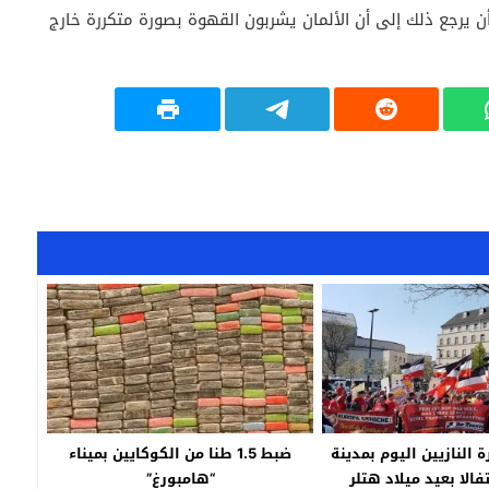
 يرجع ذلك إلى أن الألمان يشربون القهوة بصورة متكررة خارج
النازيين اليوم بمدينة
ضبط 1.5 طنا من الكوكايين بميناء
فالا بعيد ميلاد هتلر
“هامبورغ”