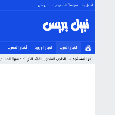
اتصل بنا
سياسة الخصوصية
من نحن
اخبار العرب
اخبار اوروبا
أخبار المغرب
ت
أخر المستجدات
الحاجب المنصور: القائد الذي أعاد هيبة المسل
Stop
Previous
Next