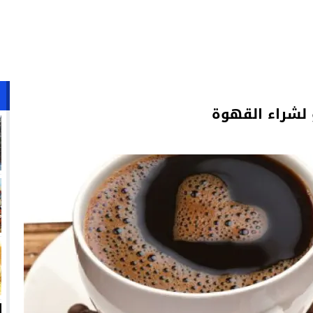
و لشراء القهوة