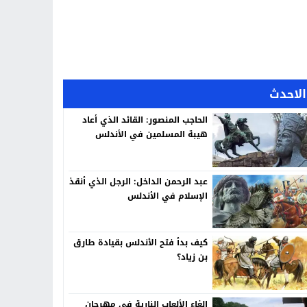
الاحدث
الحاجب المنصور: القائد الذي أعاد
هيبة المسلمين في الأندلس
عبد الرحمن الداخل: الرجل الذي أنقذ
الإسلام في الأندلس
كيف بدأ فتح الأندلس بقيادة طارق
بن زياد؟
إلغاء الألعاب النارية في مهرجان