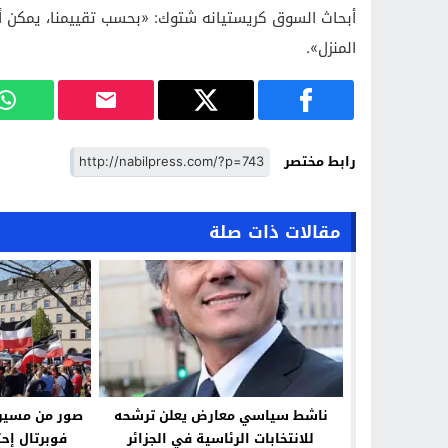
أبحاث السوق كريستيانه شتوك: «بحسب تقييمنا، يمكن أن
المنزل».
رابط مختصر
مقالات ذات صلة
ناشط سياسي معارض يعلن ترشحه
صور من مسيرة 
للانتخابات الرئاسية في الجزائر
فوبرتال إحت