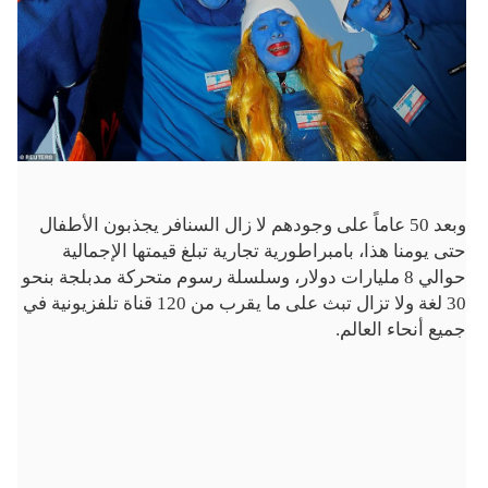
وبعد 50 عاماً على وجودهم لا زال السنافر يجذبون الأطفال
حتى يومنا هذا، بامبراطورية تجارية تبلغ قيمتها الإجمالية
حوالي 8 مليارات دولار، وسلسلة رسوم متحركة مدبلجة بنحو
30 لغة ولا تزال تبث على ما يقرب من 120 قناة تلفزيونية في
جميع أنحاء العالم.