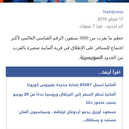
Nabilpress
17 فبراير 2019
آخر تحديث : منذ 7 سنوات
حطم ما يقرب من 3000 سنفور، الرقم القياسي العالمي لأكبر
اجتماع للسنافر على الإطلاق في قرية ألمانية صغيرة بالقرب
السويسرية.
من الحدود
اقرأ أيضا...
ألمانيا تسجل 95267 إصابة جديدة بفيروس كورونا
ألمانيا تحظر السفر إلى البرتغال وروسيا بدءًا من 29 يونيو
بسبب متحور دلتا
مسعود أوزيل يدعو أردوغان لزفافه.. وسياسيون ألمان:
مستبد و يستغلك…