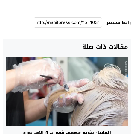
رابط مختصر
مقالات ذات صلة
ألمانيا- تغريم مصفف شعر ب 4 آلاف يورو