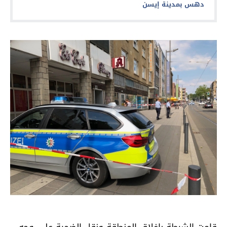
دهس بمدينة إيسن
قامت الشرطة باغلاق المنطقة ونقل الضحية على وجه