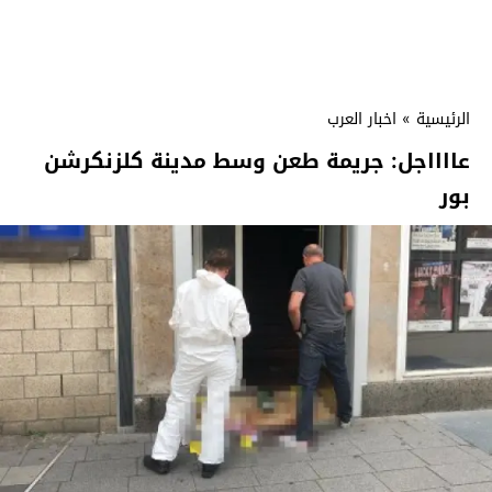
الرئيسية
»
اخبار العرب
عااااجل: جريمة طعن وسط مدينة كلزنكرشن
بور