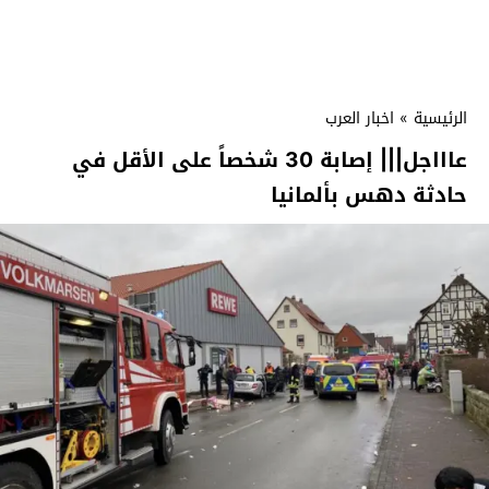
الرئيسية
»
اخبار العرب
عاااجل||| إصابة 30 شخصاً على الأقل في
حادثة دهس بألمانيا