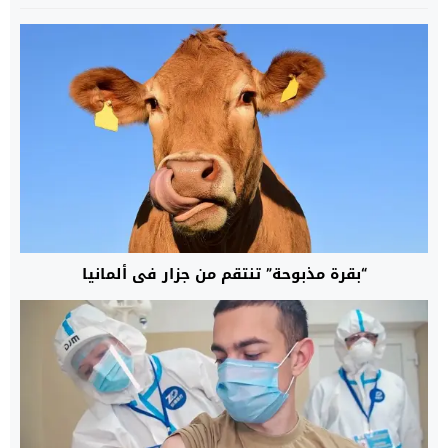
“بقرة مذبوحة” تنتقم من جزار في ألمانيا