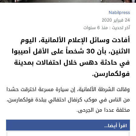
Nabilpress
24 فبراير 2020
آخر تحديث : منذ 6 سنوات
أفادت وسائل الإعلام الألمانية، اليوم
الاثنين، بأن 30 شخصاً على الأقل أصيبوا
في حادثة دهس خلال احتفالات بمدينة
فولكمارسن.
وقالت الشرطة الألمانية، إن سيارة مسرعة اخترقت حشدا
من الناس في موكب كرنفال احتفالي ببلدة فولكمارسن،
مخلفة عددا من الجرحى.
اقرأ أيضا...