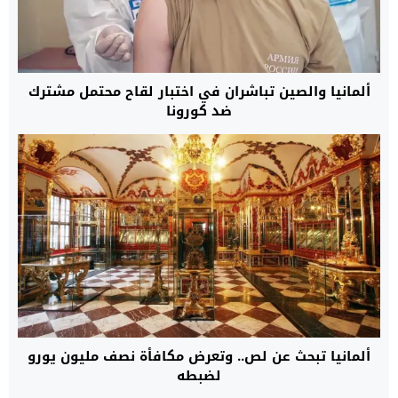
ألمانيا والصين تباشران في اختبار لقاح محتمل مشترك
ضد كورونا
ألمانيا تبحث عن لص.. وتعرض مكافأة نصف مليون يورو
لضبطه