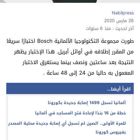
Nabilpress
26 مارس 2020
آخر تحديث : منذ 6 سنوات
طورت مجموعة التكنولوجيا الألمانية Bosch اختبارًا سريعًا
من المقرر إطلاقه في أوائل أبريل. هذا الإختبار يظهر
النتيجة بعد ساعتين ونصف بينما يستغرق الاختبار
المعمول به حاليا من 24 إلى 48 ساعة .
اقرأ أيضا...
ألمانيا تسجل 1499 إصابة جديدة بكورونا
خطة من 16 بندًا لإعادة فتح المساجد في ألمانيا
للمرة الأولى.. الصين لم تسجل أي إصابة جديدة محلية المصدر
بفيروس كورونا