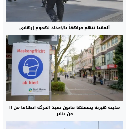
ألمانيا تتهم مراهقاً بالإعداد لهجوم إرهابي
مدينة هيرنه يشملها قانون تقيد الحركة انطلاقا من ١١
من يناير