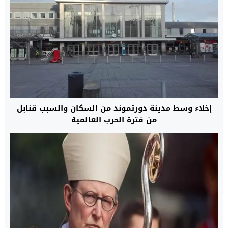
إخلاء وسط مدينة دورتموند من السكان والسبب قنابل
من فترة الحرب العالمية