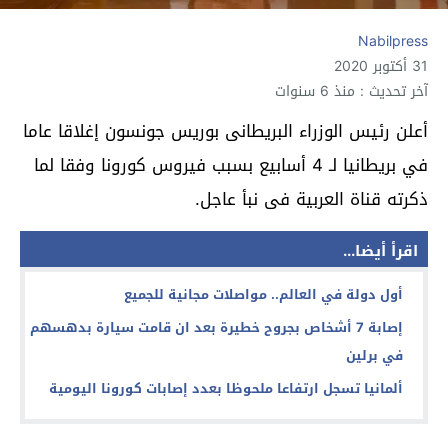
Nabilpress
31 أكتوبر 2020
آخر تحديث : منذ 6 سنوات
أعلن رئيس الوزراء البريطانى بوريس جونسون إغلاقا عاما
في بريطانيا لـ 4 أسابيع بسبب فيروس كورونا وفقا لما
ذكرته قناة العربية فى نبأ عاجل.
اقرأ أيضا...
أول دولة في العالم.. مواصلات مجانية للجميع
إصابة 7 أشخاص بجروح خطيرة بعد ان قامت سيارة بدهسهم
في برلين
ألمانيا تسجل ارتفاعا ملحوظا بعدد إصابات كورونا اليومية