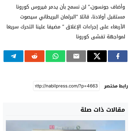
وأضاف جونسون،” لن نسمح بأن يدمر فيروس كورونا
مستقبل أولادنا، قائلا “البرلمان البريطاني سيصوت
الأربعاء على إجراءات الإغلاق ” مضيفا علينا التحرك سريعا
لمواجهة تفشى كورونا
رابط مختصر
مقالات ذات صلة