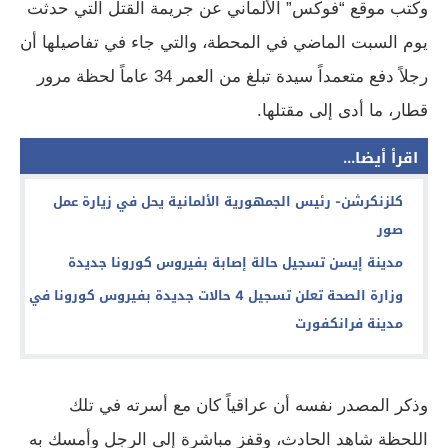
وكتب موقع “فوكس” الألماني عن جريمة القتل التي حدثت
يوم السبت الماضي في المحطة، والتي جاء في تفاصيلها أن
رجلاً دفع متعمداً سيدة تبلغ من العمر 34 عاماً لحظة مرور
قطار، ما أدى إلى مقتلها.
اقرأ أيضا...
كلزنكرشن- رئيس الجمهورية الألمانية يحل في زيارة عمل
صور
مدينة إيسن تسجيل حالة إصابة بفيروس كورونا جديدة
وزارة الصحة تعلن تسجيل 4 حالات جديدة بفيروس كورونا في
مدينة فرانكفورت
وذكر المصدر نفسه أن عراقياً كان مع أسرته في تلك
اللحظة شاهد الحادث، وقفز مباشرة إلى الرجل وأمسك به