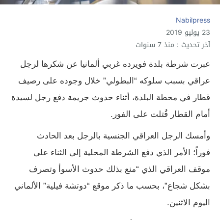
Nabilpress
23 يوليو 2019
آخر تحديث : منذ 7 سنوات
عبرت شرطة بلدة فويرده غربي ألمانيا عن شكرها لرجل
عراقي بسبب سلوكه “البطولي” خلال وجوده على رصيف
قطار في محطة البلدة، أثناء حدوث جريمة دفع رجل لسيدة
أمام القطار قُتلت على الفور.
وأمسك الرجل العراقي الجنسية بالرجل بعد الحادث
فوراً؛ الأمر الذي دفع الشرطة المحلية إلى الثناء على
موقف العراقي الذي “منع بذلك حدوث الأسوأ وتصرف
بشكل شجاع”، بحسب ما ذكر موقع “دوتشة فيلية” الألماني
اليوم الاثنين.