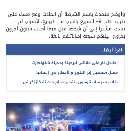
وأوضح متحدث باسم الشرطة أن الحادث وقع مساء على
طريق «آي 9» السريع بالقرب من لايبزيغ، لأسباب لم
تحدد، مشيراً إلى أن شخصاً قتل فيما أصيب ستون آخرون
بجروح، بينهم سبعة إصاباتهم بالغة.
اقرأ أيضا...
إطلاق نار على مقهى لنرجيلة بمدينة شتوتغارت
مقتل شخصين إثر الثلوج والأمطار في إسبانيا
طلاب مدرسة يقومون بتفجير حمام بمدينة كلزنكرشن