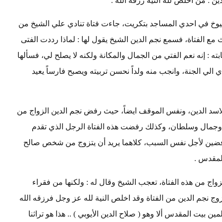
ين : من اخلص لله النية رزقه الله .
يوخ في احدي المساجد بتكريت، جاءت فتاة تنادي علي الشيخ من
مع الفتاة، فسمع نجم الدين الشيخ يقول لها : لماذا رددت الفتى
بته : إنه نعم الفتي من الجمال والمكانة ولكنه لا يصلح لي، فسألها
دي الي الجنة، وانجب منه ولداً نحسن تربيته ويصبح فارساً يعيد
يه لاسد الدين، ونفس الموقف ايضاً، حيث رفض نجم الدين الزواج من
ة وجمال وسلطان، وكذلك رفضت هذه الفتاة الرجل الذي تقدم
لرفضين لأجل نفس السبب، كلاهما يريد أن يتزوج من شخص صالح
المقدس .
لزواج من هذه الفتاة، تعجب الشيخ وقال له : ولكنها من فقراء
زوج نجم الدين من الفتاة وقد اخلص النية لله عز وجل فرزقه الله
ين بيت المقدس ألا وهو ( صلاح الدين الأيوبي ) .. هذا هو تراثنا