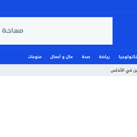
كنولوجيا
رياضة
صحة
مال و أعمال
منوعات
مين في الأندلس