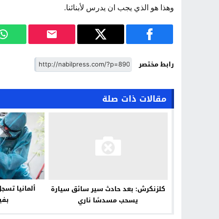
وهذا هو الذي يجب ان يدرس لأبنائنا.
رابط مختصر
مقالات ذات صلة
كلزنكرش: بعد حادث سير سائق سيارة
بفي
يسحب مسدسًا ناري