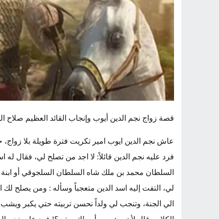
قصة زواج نجم الدين أيوب وإنجاب القائد العظيم صلاح الد
عاش نجم الدين ايوب امير تكريت فترة طويلة بلا زواج،
فرد عليه نجم الدين قائلاً: لا اجد من تصلح لي، فقال له اس
السلطان محمد بن ملك شاه السلطان السلجوقي أو ابنة وز
لي، التفت إليه اسد الدين متعجباً وسأله : ومن يصلح لك اذ
الي الجنة، وتنجب لي ولداً نحسن تربيته حتي يكبر ويشب