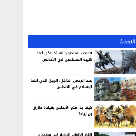
الاحدث
الحاجب المنصور: القائد الذي أعاد
هيبة المسلمين في الأندلس
عبد الرحمن الداخل: الرجل الذي أنقذ
الإسلام في الأندلس
كيف بدأ فتح الأندلس بقيادة طارق
بن زياد؟
إلغاء الألعاب النارية في مهرجان