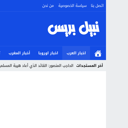
اتصل بنا
سياسة الخصوصية
من نحن
اخبار العرب
اخبار اوروبا
أخبار المغرب
ت
أخر المستجدات
الحاجب المنصور: القائد الذي أعاد هيبة المسل
Stop
Previous
Next