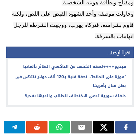
ومفتاح وبطاقة هويته الشخصية.
وحاولت موظفة وأحد الشهود القبض على اللص، ولكنه
قاوم بشراسة، فتركاه يهرب، ووجهت الشرطة للرجل
اتهامات بالسرقة.
اقرأ أيضا...
فيديو++++لحظة الكشف عن التاكسي الطائر بألمانيا
“موزة على الحائط”.. تحفة فنية بـ120 ألف دولار تنتهى فى
بطن فنان بأمريكا
طفلة سورية تدعي الاختطاف لتطالب والديها بفدية