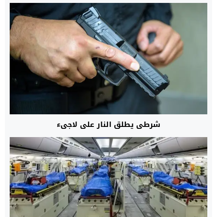
شرطي يطلق النار على لاجىء