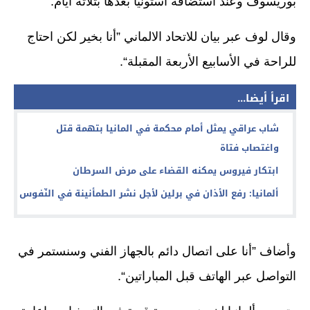
بوريسوف وعند استضافة استونيا بعدها بثلاثة أيام.
وقال لوف عبر بيان للاتحاد الالماني ”أنا بخير لكن احتاج
للراحة في الأسابيع الأربعة المقبلة“.
اقرأ أيضا...
شاب عراقي يمثل أمام محكمة في المانيا بتهمة قتل
واغتصاب فتاة
ابتكار فيروس يمكنه القضاء على مرض السرطان
ألمانيا: رفع الأذان في برلين لأجل نشر الطمأنينة في النّفوس
وأضاف ”أنا على اتصال دائم بالجهاز الفني وسنستمر في
التواصل عبر الهاتف قبل المباراتين“.