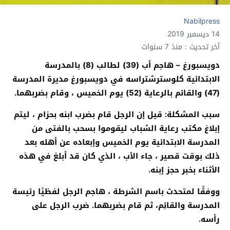
Nabilpress
14 ديسمبر 2019
آخر تحديث : منذ 7 سنوات
دويسبورغ – هاجم أب (39) لطالب (8) بالمدرسة
الابتدائية كلوسترشتراسه في دويسبورغ مديرة المدرسة
(47) والقائم بالرعاية (52) يوم الخميس ، وقام بضربهما.
سبب المشكلة: قيل إن الرجل قام بضرب ابنه بحزام ، ليتم
إبلاغ مكتب رعاية الشباب ليقوموا بسحب بالفتى من
المدرسة الابتدائية يوم الخميس وإبعاده عن أهله بعد
ذلك بوقت قصير ، جاء الأب ، الذي كان قد أبلغ في هذه
الأثناء بخبر حجز إبنه.
ووفقًا لمتحدث باسم الشرطة ، هاجم الرجل لفظيًا رئيسة
المدرسة والقائِم، ثم قام بضربهما. ضرب الرجل على
رأسه.