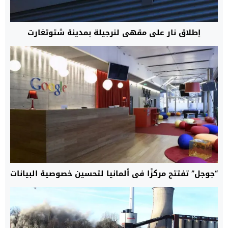
إطلاق نار على مقهى لنرجيلة بمدينة شتوتغارت
“جوجل” تفتتح مركزًا في ألمانيا لتحسين خصوصية البيانات