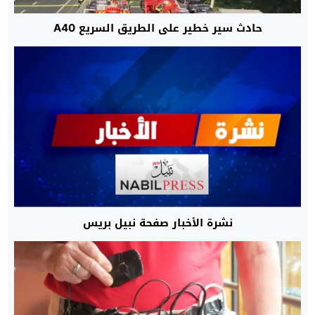
حادث سير خطير على الطريق السريع A40
نشرة الأخبار صفحة نبيل بريس