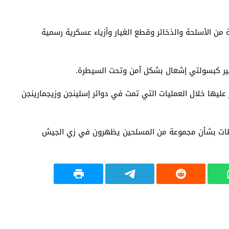
ن الأسلحة والذخائر وقطع الغيار وأزياء عسكرية رسمية
جير كبسولتي إشعال بشكل آمن وتحت السيطرة.
 عليها خلال العمليات التي تمت في دوائر إسلينجن وزيجمارينجن
سلطات بشأن مجموعة من المسلحين يظهرون في زي الجيش