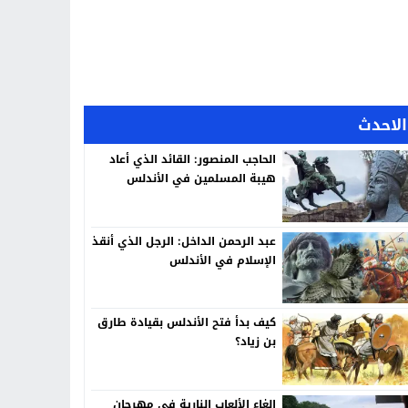
الاحدث
الحاجب المنصور: القائد الذي أعاد
هيبة المسلمين في الأندلس
عبد الرحمن الداخل: الرجل الذي أنقذ
الإسلام في الأندلس
كيف بدأ فتح الأندلس بقيادة طارق
بن زياد؟
إلغاء الألعاب النارية في مهرجان