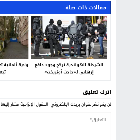
مقالات ذات صلة
الشرطة الهولندية ترجّح وجود دافع
ولاية ألمانية 
إرهابي لـ«حادث أوتريخت»
تبع
اترك تعليق
لن يتم نشر عنوان بريدك الإلكتروني.
الحقول الإلزامية مشار إليها 