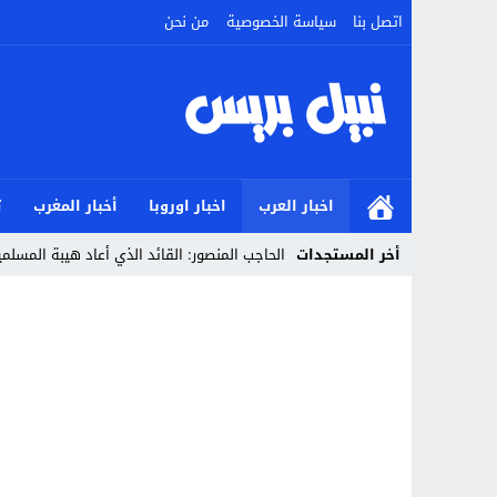
اتصل بنا
سياسة الخصوصية
من نحن
اخبار العرب
اخبار اوروبا
أخبار المغرب
ت
أخر المستجدات
الحاجب المنصور: القائد الذي أعاد هيبة المسل
Stop
Previous
Next