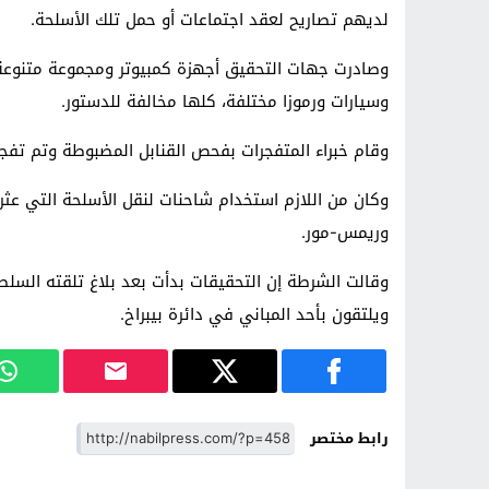
لديهم تصاريح لعقد اجتماعات أو حمل تلك الأسلحة.
وصادرت جهات التحقيق أجهزة كمبيوتر ومجموعة متنوعة م
وسيارات ورموزا مختلفة، كلها مخالفة للدستور.
وقام خبراء المتفجرات بفحص القنابل المضبوطة وتم تف
وكان من اللازم استخدام شاحنات لنقل الأسلحة التي عثر
وريمس-مور.
وقالت الشرطة إن التحقيقات بدأت بعد بلاغ تلقته ال
ويلتقون بأحد المباني في دائرة بيبراخ.
رابط مختصر