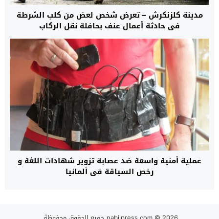
مدينة كلزنكرش – تعرض شخص لعض من كلب الشرطة
في حادثة أعمال عنف بحافلة نقل الركاب
عملية أمنية واسعة ضد عصابة تزوير شهادات اللغة و
رخص السياقة في ألمانيا
© 2026 جميع الحقوق محفوظة.
nabilpress.com