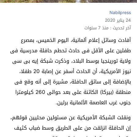
Nabilpress
24 يناير 2020
آخر تحديث : منذ 7 سنوات
أفادت وسائل إعلام ألمانية، اليوم الخميس، بمصرع
طفلين على الأقل فى حادث تحطم حافلة مدرسية فى
ولاية تورينجيا بوسط البلاد،
وذكرت شبكة إيه بى سى
نيوز الأمريكية، أن الحادث أسفر عن إصابة 20 طفلا،
بالإضافة إلى سائق الحافلة، مشيرة إلى أنه وقع فى
منطقة (بيركا) الكائنة على بعد حوالى 260 كيلومترا
جنوب غرب العاصمة الألمانية برلين
.
ونقلت الشبكة الأمريكية عن مسئولين محليين قولهم،
إن الحافلة انزلقت من على الطريق وسط ضباب كثيف