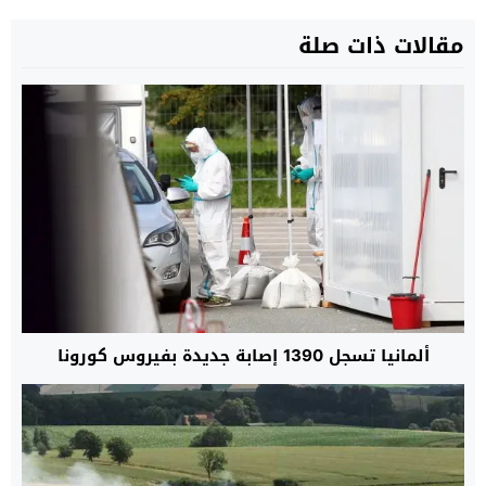
مقالات ذات صلة
ألمانيا تسجل 1390 إصابة جديدة بفيروس كورونا