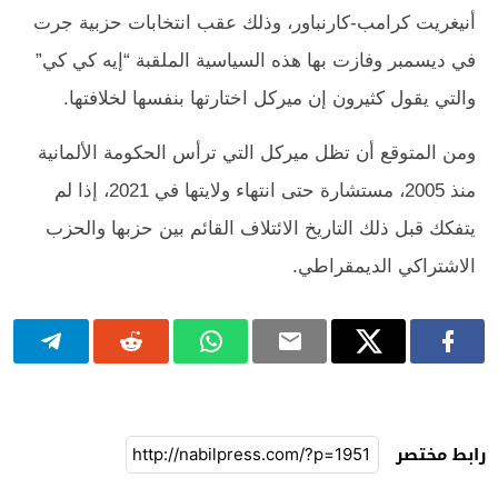
أنيغريت كرامب-كارنباور، وذلك عقب انتخابات حزبية جرت
في ديسمبر وفازت بها هذه السياسية الملقبة “إيه كي كي”
والتي يقول كثيرون إن ميركل اختارتها بنفسها لخلافتها.
ومن المتوقع أن تظل ميركل التي ترأس الحكومة الألمانية
منذ 2005، مستشارة حتى انتهاء ولايتها في 2021، إذا لم
يتفكك قبل ذلك التاريخ الائتلاف القائم بين حزبها والحزب
الاشتراكي الديمقراطي.
رابط مختصر