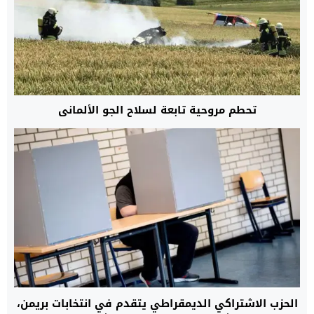
تحطم مروحية تابعة لسلاح الجو الألماني
الحزب الاشتراكي الديمقراطي يتقدم في انتخابات بريمن،