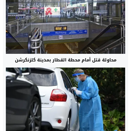
محاولة قتل أمام محطة القطار بمدينة كلزنكرشن