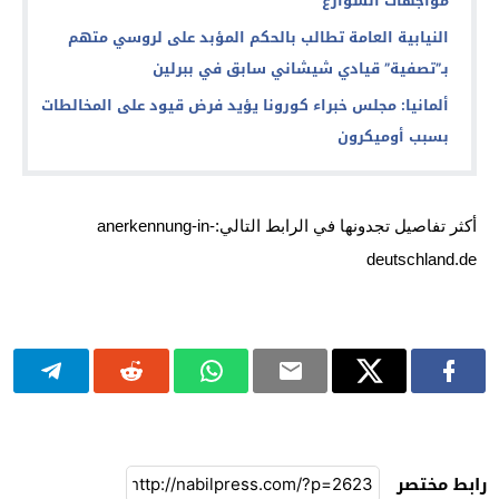
مواجهات الشوارع
النيابية العامة تطالب بالحكم المؤبد على لروسي متهم
بـ”تصفية” قيادي شيشاني سابق في ببرلين
ألمانيا: مجلس خبراء كورونا يؤيد فرض قيود على المخالطات
بسبب أوميكرون
أكثر تفاصيل تجدونها في الرابط التالي:anerkennung-in-
deutschland.de
رابط مختصر