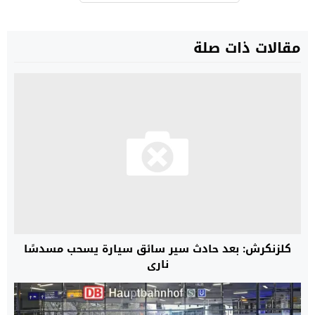
مقالات ذات صلة
كلزنكرش: بعد حادث سير سائق سيارة يسحب مسدسًا
ناري